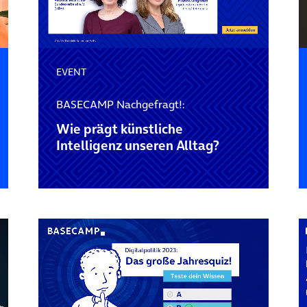
EVENT
BASECAMP Nachgefragt!:
Wie prägt künstliche
Intelligenz unseren Alltag?