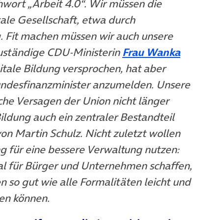
hwort „Arbeit 4.0“. Wir müssen die
tale Gesellschaft, etwa durch
. Fit machen müssen wir auch unsere
zuständige CDU-Ministerin
Frau Wanka
gitale Bildung versprochen, hat aber
undesfinanzminister anzumelden. Unsere
sche Versagen der Union nicht länger
Bildung auch ein zentraler Bestandteil
on Martin Schulz. Nicht zuletzt wollen
ng für eine bessere Verwaltung nutzen:
l für Bürger und Unternehmen schaffen,
n so gut wie alle Formalitäten leicht und
en können.