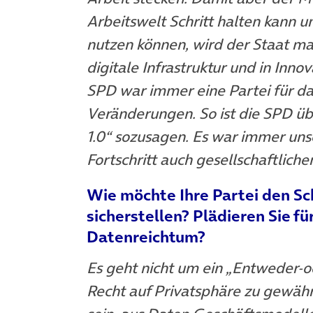
Arbeitswelt Schritt halten kann
nutzen können, wird der Staat mas
digitale Infrastruktur und in Inn
SPD war immer eine Partei für 
Veränderungen. So ist die SPD übe
1.0“ sozusagen. Es war immer un
Fortschritt auch gesellschaftliche
Wie m
ö
chte Ihre Partei den S
sicherstellen? Plädieren Sie 
Datenreichtum?
Es geht nicht um ein „Entweder-ode
Recht auf Privatsphäre zu gewährl