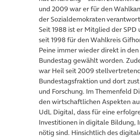
und 2009 war er für den Wahlka
der Sozialdemokraten verantwortl
Seit 1988 ist er Mitglied der SPD
seit 1998 für den Wahlkreis Gifho
Peine immer wieder direkt in den
Bundestag gewählt worden. Zu
war Heil seit 2009 stellvertreten
Bundestagsfraktion und dort zust
und Forschung. Im Themenfeld Digi
den wirtschaftlichen Aspekten aus
UdL Digital, dass für eine erfolgr
Investitionen in digitale Bildung,
nötig sind. Hinsichtlich des digit