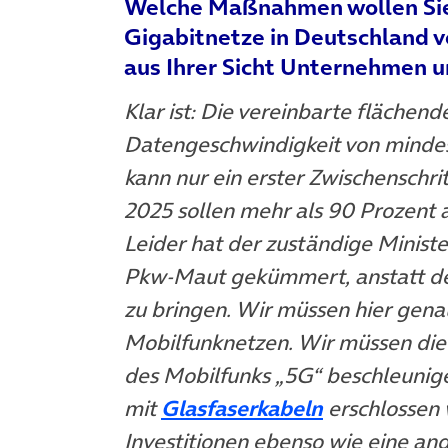
Welche Maßnahmen wollen Sie e
Gigabitnetze in Deutschland v
aus Ihrer Sicht Unternehmen u
Klar ist: Die vereinbarte flächen
Datengeschwindigkeit von mindes
kann nur ein erster Zwischenschrit
2025 sollen mehr als 90 Prozent 
Leider hat der zuständige Minist
Pkw-Maut gekümmert, anstatt de
zu bringen. Wir müssen hier gen
Mobilfunknetzen. Wir müssen die
des Mobilfunks „5G“ beschleunig
mit
Glasfaserkabeln
erschlossen 
Investitionen ebenso wie eine an