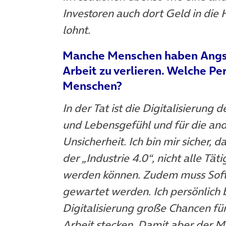
Investoren auch dort Geld in die 
lohnt.
Manche Menschen haben Angst,
Arbeit zu verlieren. Welche Pe
Menschen?
In der Tat ist die Digitalisierung
und Lebensgefühl und für die and
Unsicherheit. Ich bin mir sicher, d
der „Industrie 4.0“, nicht alle 
werden können. Zudem muss Soft
gewartet werden. Ich persönlich 
Digitalisierung große Chancen fü
Arbeit stecken. Damit aber der 