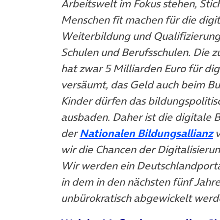
Arbeitswelt im Fokus stehen, Stic
Menschen fit machen für die digi
Weiterbildung und Qualifizierung
Schulen und Berufsschulen. Die 
hat zwar 5 Milliarden Euro für di
versäumt, das Geld auch beim B
Kinder dürfen das bildungspoliti
ausbaden. Daher ist die digitale 
der
Nationalen Bildungsallianz
v
wir die Chancen der Digitalisieru
Wir werden ein Deutschlandporta
in dem in den nächsten fünf Jahre
unbürokratisch abgewickelt werd