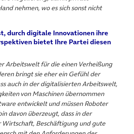
Hand nehmen, wo es sich sonst nicht
 durch digitale Innovationen ihre
rspektiven bietet Ihre Partei diesen
 der Arbeitswelt für die einen Verheißung
eren bringt sie eher ein Gefühl der
ass auch in der digitalisierten Arbeitswelt,
Tätigkeiten von Maschinen übernommen
ware entwickelt und müssen Roboter
bin davon überzeugt, dass in der
r Wirtschaft, Beschäftigung und gute
Mensch mit den Anforderungen der