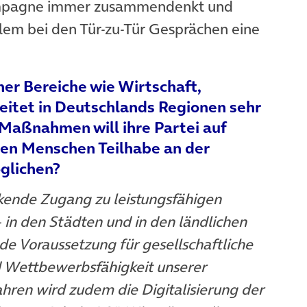
Kampagne immer zusammendenkt und
allem bei den Tür-zu-Tür Gesprächen eine
ner Bereiche wie Wirtschaft,
eitet in Deutschlands Regionen sehr
 Maßnahmen will ihre Partei auf
len Menschen Teilhabe an der
öglichen?
ckende Zugang zu leistungsfähigen
 in den Städten und in den ländlichen
de Voraussetzung für gesellschaftliche
d Wettbewerbsfähigkeit unserer
hren wird zudem die Digitalisierung der