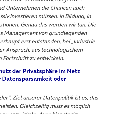
 und Unternehmen die Chancen auch
siv investieren müssen: in Bildung, in
ovationen. Genau das werden wir tun. Die
das Management von grundlegenden
rhaupt erst entstanden, bei „Industrie
ser Anspruch, aus technologischem
n Fortschritt zu entwickeln.
chutz der Privatsphäre im Netz
für Datensparsamkeit oder
r“. Ziel unserer Datenpolitik ist es, das
eisten. Gleichzeitig muss es möglich