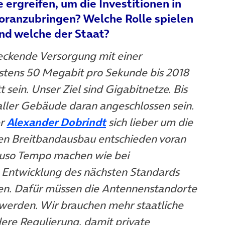
rgreifen, um die Investitionen in
oranzubringen? Welche Rolle spielen
nd welche der Staat?
deckende Versorgung mit einer
tens 50 Megabit pro Sekunde bis 2018
t sein. Unser Ziel sind Gigabitnetze. Bis
aller Gebäude daran angeschlossen sein.
er
Alexander Dobrindt
sich lieber um die
n Breitbandausbau entschieden voran
auso Tempo machen wie bei
 Entwicklung des nächsten Standards
en. Dafür müssen die Antennenstandorte
werden. Wir brauchen mehr staatliche
dere Regulierung, damit private