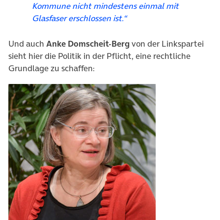
Kommune nicht mindestens einmal mit
Glasfaser erschlossen ist.“
Und auch
Anke Domscheit-Berg
von der Linkspartei
sieht hier die Politik in der Pflicht, eine rechtliche
Grundlage zu schaffen: