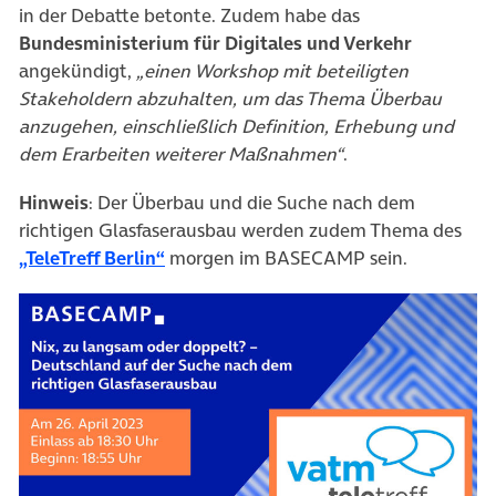
in der Debatte betonte. Zudem habe das
Bundesministerium für Digitales und Verkehr
angekündigt,
„einen Workshop mit beteiligten
Stakeholdern abzuhalten, um das Thema Überbau
anzugehen, einschließlich Definition, Erhebung und
dem Erarbeiten weiterer Maßnahmen“
.
Hinweis
: Der Überbau und die Suche nach dem
richtigen Glasfaserausbau werden zudem Thema des
(öffnet in neuem Tab)
„TeleTreff Berlin“
morgen im BASECAMP sein.