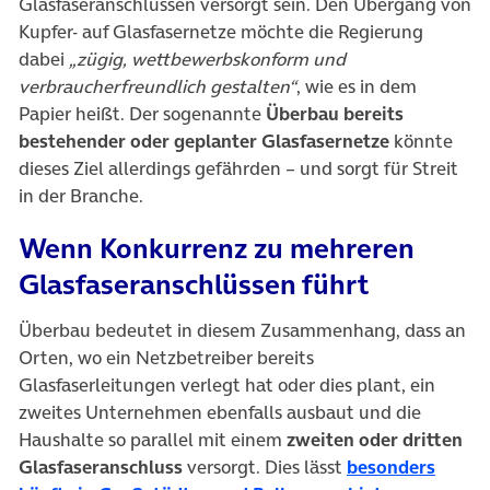
Glasfaseranschlüssen versorgt sein. Den Übergang von
Kupfer- auf Glasfasernetze möchte die Regierung
dabei
„zügig, wettbewerbskonform und
verbraucherfreundlich gestalten“
, wie es in dem
Papier heißt. Der sogenannte
Überbau
bereits
bestehender oder geplanter Glasfasernetze
könnte
dieses Ziel allerdings gefährden – und sorgt für Streit
in der Branche.
Wenn Konkurrenz zu mehreren
Glasfaser­anschlüssen führt
Überbau bedeutet in diesem Zusammenhang, dass an
Orten, wo ein Netzbetreiber bereits
Glasfaserleitungen verlegt hat oder dies plant, ein
zweites Unternehmen ebenfalls ausbaut und die
Haushalte so parallel mit einem
zweiten oder dritten
Glasfaser­anschluss
versorgt. Dies lässt
besonders