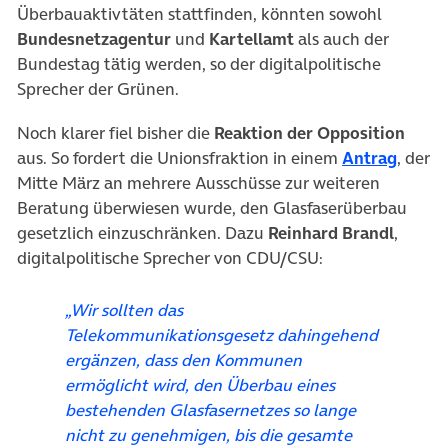
Überbauaktivtäten stattfinden, könnten sowohl
Bundesnetzagentur
und
Kartellamt
als auch der
Bundestag tätig werden, so der digitalpolitische
Sprecher der Grünen.
Noch klarer fiel bisher die
Reaktion der Opposition
(öffne
aus. So fordert die Unionsfraktion in einem
Antrag
, der
Mitte März an mehrere Ausschüsse zur weiteren
Beratung überwiesen wurde, den Glasfaserüberbau
gesetzlich einzuschränken. Dazu
Reinhard Brandl
,
digitalpolitische Sprecher von CDU/CSU:
„Wir sollten das
Telekommunikationsgesetz dahingehend
ergänzen, dass den Kommunen
ermöglicht wird, den Überbau eines
bestehenden Glasfasernetzes so lange
nicht zu genehmigen, bis die gesamte