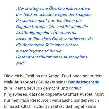
„Der strategische Überbau insbesondere
der Telekom schadet wegen der knappen
Ressourcen nicht nur den Zielen der
Gigabitstrategie. Oft zerstört allein die
Ankündigung eines Überbaus die
Ausbaupläne eines Glasfaseranbieters, da
die überbauten Teile eines Netzes
ausschlaggebend für die
Gesamtrentabilität eines Ausbauplans
sind.“
Die gleiche Position der Ampel-Fraktionen hat zudem
(öffn
Maik Außendorf
(Grüne) in seiner
Bundestagsrede
zum Thema deutlich gemacht und darauf
hingewiesen, dass der doppelte Glasfaserausbau nicht
nur mehrfach Ressourcen verbraucht, sondern auch
klimaschädlich ist. Sollten tatsächlich signifikante