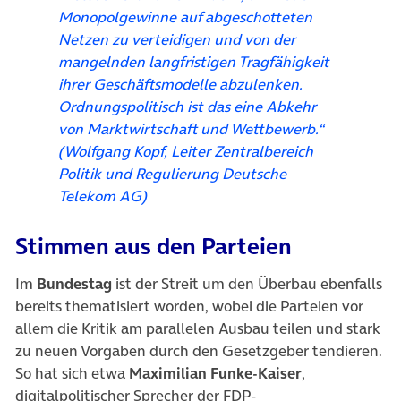
Monopolgewinne auf abgeschotteten
Netzen zu verteidigen und von der
mangelnden langfristigen Tragfähigkeit
ihrer Geschäftsmodelle abzulenken.
Ordnungspolitisch ist das eine Abkehr
von Marktwirtschaft und Wettbewerb.“
(Wolfgang Kopf, Leiter Zentralbereich
Politik und Regulierung Deutsche
Telekom AG)
Stimmen aus den Parteien
Im
Bundestag
ist der Streit um den Überbau ebenfalls
bereits thematisiert worden, wobei die Parteien vor
allem die Kritik am parallelen Ausbau teilen und stark
zu neuen Vorgaben durch den Gesetzgeber tendieren.
So hat sich etwa
Maximilian Funke-Kaiser
,
digitalpolitischer Sprecher der FDP-