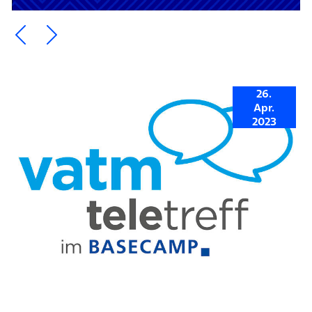
Ein Element zurück blättern
Ein Element weiter blättern
26.
Apr.
2023