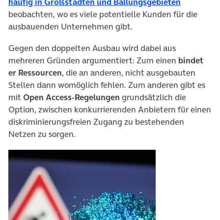
(öffnet in
häufig in Großstädten und Ballungsgebieten
beobachten, wo es viele potentielle Kunden für die
ausbauenden Unternehmen gibt.
Gegen den doppelten Ausbau wird dabei aus
mehreren Gründen argumentiert: Zum einen
bindet
er Ressourcen
, die an anderen, nicht ausgebauten
Stellen dann womöglich fehlen. Zum anderen gibt es
mit
Open Access-Regelungen
grundsätzlich die
Option, zwischen konkurrierenden Anbietern für einen
diskriminierungsfreien Zugang zu bestehenden
Netzen zu sorgen.