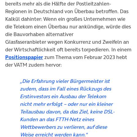
bereits mehr als die Hälfte der Postleitzahlen-
Regionen in Deutschland von Überbau betroffen. Das
Kalkül dahinter: Wenn ein großes Unternehmen wie
die Telekom einen Überbau nur ankündige, würde dies
die Bauvorhaben alternativer
Glasfaseranbieter wegen Konkurrenz und Zweifeln an
der Wirtschaftlichkeit oft bereits torpedieren. In einem
(öffnet in neuem Tab)
Positionspapier
zum Thema vom Februar 2023 hebt
der VATM zudem hervor:
„Die Erfahrung vieler Bürgermeister ist
zudem, dass im Fall eines Rückzugs des
Erstinvestors ein Ausbau der Telekom
nicht mehr erfolgt – oder nur ein kleiner
Teilausbau davon, da das Ziel, keine DSL-
Kunden an das FTTH-Netz eines
Wettbewerbers zu verlieren, auf diese
Weise erreicht werden kann.“