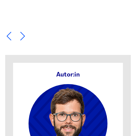
Ein Element zurück blättern
Ein Element weiter blättern
Autor:in