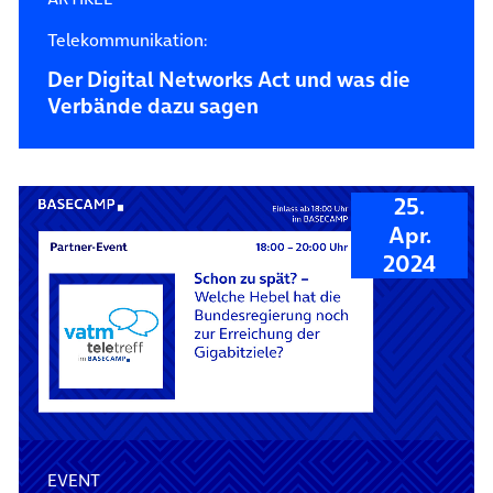
Telekommunikation:
Der Digital Networks Act und was die
Verbände dazu sagen
25.
Apr.
2024
EVENT