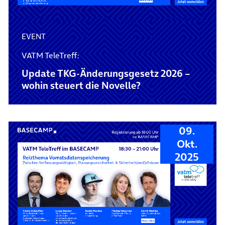
EVENT
VATM TeleTreff:
Update TKG-Änderungsgesetz 2026 –
wohin steuert die Novelle?
09.
Okt.
2025