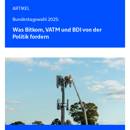
ARTIKEL
Bundestagswahl 2025:
Was Bitkom, VATM und BDI von der
Politik fordern