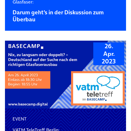
Glasfaser:
Darum geht’s in der Diskussion zum
Überbau
26.
Apr.
2023
EVENT
VATM TeleTreff Berlin: