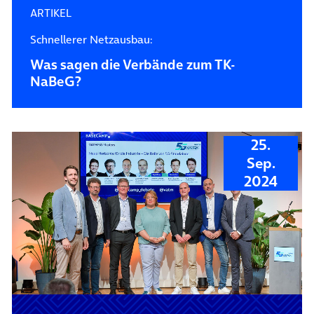
ARTIKEL
Schnellerer Netzausbau:
Was sagen die Verbände zum TK-
NaBeG?
25.
Sep.
2024