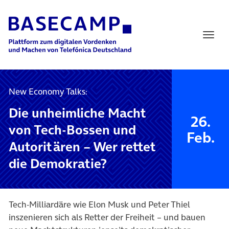
Main Navigation
New Economy Talks:
Die unheimliche Macht
26.
von Tech-Bossen und
Feb.
Autoritären – Wer rettet
die Demokratie?
Tech-Milliardäre wie Elon Musk und Peter Thiel
inszenieren sich als Retter der Freiheit – und bauen