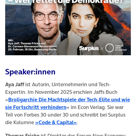
Speaker:innen
Aya Jaff
ist Autorin, Unternehmerin und Tech-
Expertin. Im November 2025 erschien Jaffs Buch
»
Broligarchie Die Machtspiele der Tech-Elite und wie
sie Fortschritt verhindern
« im Econ Verlag. Sie war
Teil von Forbes 30 under 30 und schreibt bei Surplus
die Kolumne
»Code & Capital«
.
Thomas Fricke
ist Direktor des Forum New Economy