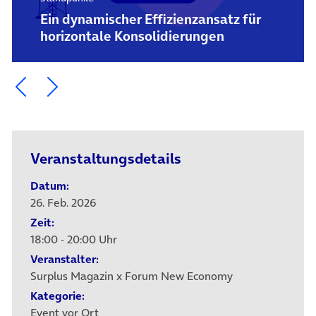
Ein dynamischer Effizienzansatz für
horizontale Konsolidierungen
Ein Element zurück blättern
Ein Element weiter blättern
Veranstaltungsdetails
Datum:
26. Feb. 2026
Zeit:
18:00 - 20:00 Uhr
Veranstalter:
Surplus Magazin x Forum New Economy
Kategorie:
Event vor Ort