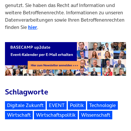
genutzt. Sie haben das Recht auf Information und
weitere Betroffenenrechte. Informationen zu unseren
Datenverarbeitungen sowie Ihren Betroffenenrechten
finden Sie
hier
.
Schlagworte
Digitale Zukunft
EVENT
Politik
Technologie
Wirtschaft
Wirtschaftspolitik
Wissenschaft