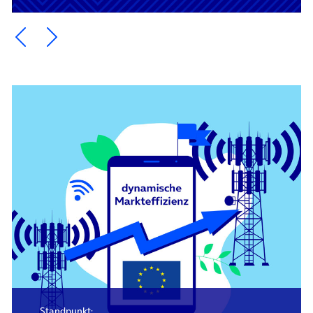
Ein Element zurück blättern
Ein Element weiter blättern
Standpunkt: