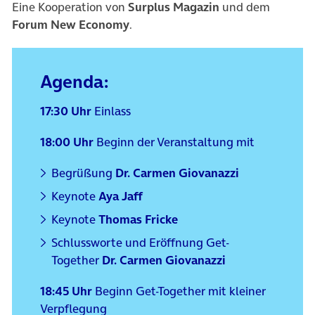
Eine Kooperation von
Surplus Magazin
und dem
Forum New Economy
.
Agenda:
17:30 Uhr
Einlass
18:00 Uhr
Beginn der Veranstaltung mit
Begrüßung
Dr. Carmen Giovanazzi
Keynote
Aya Jaff
Keynote
Thomas Fricke
Schlussworte und Eröffnung Get-
Together
Dr. Carmen Giovanazzi
18:45 Uhr
Beginn Get-Together mit kleiner
Verpflegung