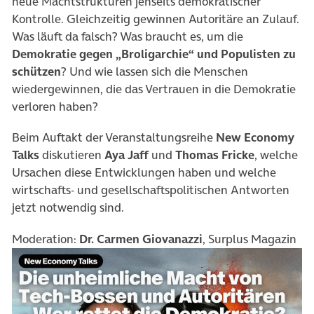
neue Machtstrukturen jenseits demokratischer
Kontrolle. Gleichzeitig gewinnen Autoritäre an Zulauf.
Was läuft da falsch? Was braucht es, um die
Demokratie gegen „Broligarchie“ und Populisten zu
schützen
? Und wie lassen sich die Menschen
wiedergewinnen, die das Vertrauen in die Demokratie
verloren haben?
Beim Auftakt der Veranstaltungsreihe
New Economy
Talks
diskutieren
Aya Jaff
und
Thomas Fricke
, welche
Ursachen diese Entwicklungen haben und welche
wirtschafts- und gesellschaftspolitischen Antworten
jetzt notwendig sind.
Moderation:
Dr. Carmen Giovanazzi
, Surplus Magazin