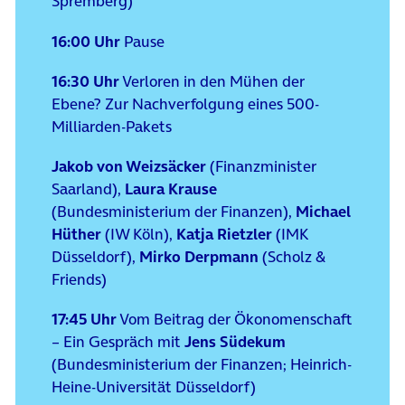
Spremberg)
16:00 Uhr
Pause
16:30 Uhr
Verloren in den Mühen der
Ebene? Zur Nachverfolgung eines 500-
Milliarden-Pakets
Jakob von Weizsäcker
(Finanzminister
Saarland),
Laura Krause
(Bundesministerium der Finanzen),
Michael
Hüther
(IW Köln),
Katja Rietzler
(IMK
Düsseldorf),
Mirko Derpmann
(Scholz &
Friends)
17:45 Uhr
Vom Beitrag der Ökonomenschaft
– Ein Gespräch mit
Jens Südekum
(Bundesministerium der Finanzen; Heinrich-
Heine-Universität Düsseldorf)