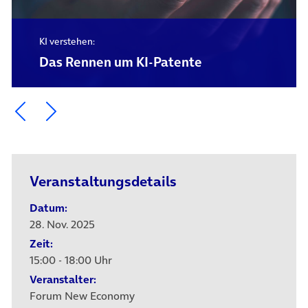
KI verstehen:
Das Rennen um KI-Patente
Ein Element zurück blättern
Ein Element weiter blättern
Veranstaltungsdetails
Datum:
28. Nov. 2025
Zeit:
15:00 - 18:00 Uhr
Veranstalter:
Forum New Economy