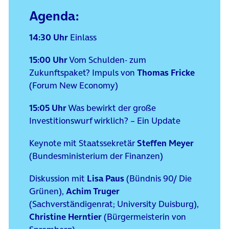
Agenda:
14:30 Uhr
Einlass
15:00 Uhr
Vom Schulden- zum
Zukunftspaket? Impuls von
Thomas Fricke
(Forum New Economy)
15:05 Uhr
Was bewirkt der große
Investitionswurf wirklich? – Ein Update
Keynote mit Staatssekretär
Steffen Meyer
(Bundesministerium der Finanzen)
Diskussion mit
Lisa Paus
(Bündnis 90/ Die
Grünen),
Achim Truger
(Sachverständigenrat; University Duisburg),
Christine Herntier
(Bürgermeisterin von