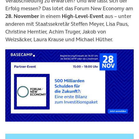
Verabschiedung zu erwarten? Und wie lässt sich der
Erfolg messen? Das lotet das Forum New Economy am
28. November
in einem
High-Level-Event
aus – unter
anderen mit Staatssekretär Steffen Meyer, Lisa Paus,
Christine Herntier, Achim Truger, Jakob von
Weizsäcker, Laura Krause und Michael Hüther.