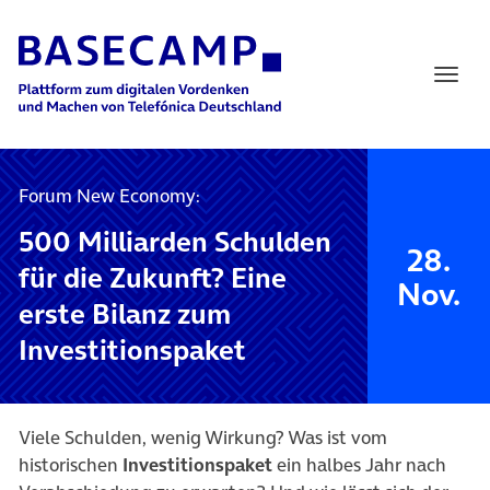
Main Navigation
Forum New Economy:
500 Milliarden Schulden
28.
für die Zukunft? Eine
Nov.
erste Bilanz zum
Investitionspaket
Viele Schulden, wenig Wirkung? Was ist vom
historischen
Investitionspaket
ein halbes Jahr nach