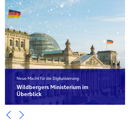
Neue Macht für die Digitalisierung:
Wildbergers Ministerium im
Überblick
Ein Element zurück blättern
Ein Element weiter blättern