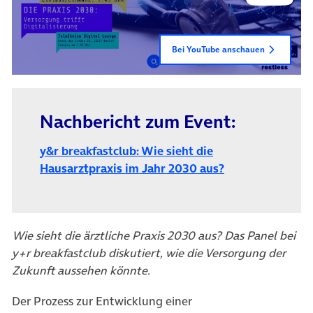
Bei YouTube anschauen
Nachbericht zum Event:
y&r breakfastclub: Wie sieht die
(öffnet in neuem
Hausarztpraxis im Jahr 2030 aus?
Wie sieht die ärztliche Praxis 2030 aus? Das Panel bei
y+r breakfastclub diskutiert, wie die Versorgung der
Zukunft aussehen könnte.
Der Prozess zur Entwicklung einer