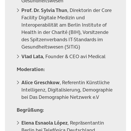
Gesundheitswesen
Prof. Dr. Sylvia Thun
, Direktorin der Core
Facility Digitale Medizin und
Interoperabilität am Berlin Institute of
Health in der Charité (BIH), Vorsitzende
des Spitzenverbands IT-Standards im
Gesundheitswesen (SITiG)
Vlad Lata
, Founder & CEO avi Medical
Moderation:
Alice Greschkow
, Referentin Künstliche
Intelligenz, Digitalisierung, Demographie
bei Das Demographie Netzwerk e.V
Begrüßung:
Elena Esnaola López
, Repräsentantin
Berlin bei Telefónica Deutschland