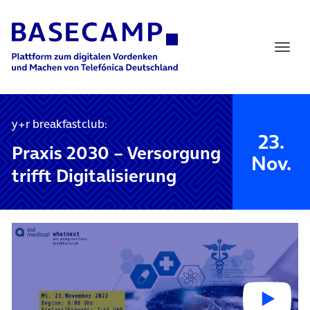
Main Navigation
y+r breakfastclub:
23.
Praxis 2030 – Versorgung
Nov.
trifft Digitalisierung