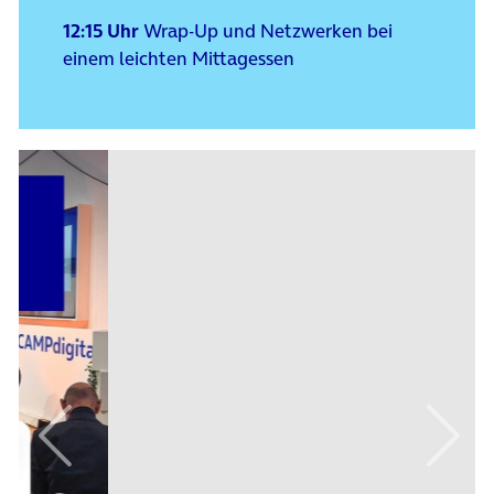
12:15 Uhr
Wrap-Up und Netzwerken bei
einem leichten Mittagessen
Vorheriges Element
Nächs