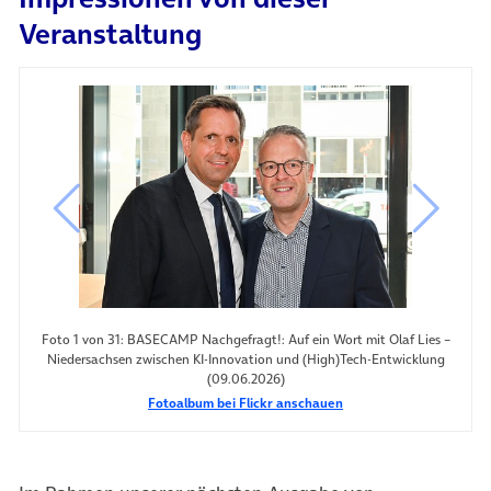
Veranstaltung
vorheriges Bild
nächste
Foto 1 von 31: BASECAMP Nachgefragt!: Auf ein Wort mit Olaf Lies –
Niedersachsen zwischen KI‑Innovation und (High)Tech‑Entwicklung
(09.06.2026)
Fotoalbum bei Flickr anschauen