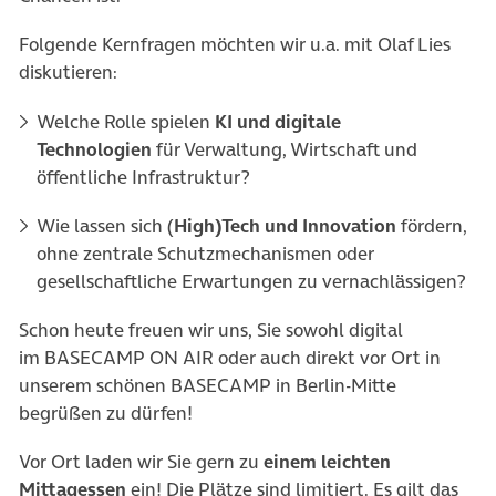
Folgende Kernfragen möchten wir u.a. mit Olaf Lies
diskutieren:
Welche Rolle spielen
KI und digitale
Technologien
für Verwaltung, Wirtschaft und
öffentliche Infrastruktur?
Wie lassen sich (
High)Tech und Innovation
fördern,
ohne zentrale Schutzmechanismen oder
gesellschaftliche Erwartungen zu vernachlässigen?
Schon heute freuen wir uns, Sie sowohl digital
im
BASECAMP ON AIR
oder auch direkt vor Ort in
unserem schönen
BASECAMP
in Berlin-Mitte
begrüßen zu dürfen!
Vor Ort laden wir Sie gern zu
einem leichten
Mittagessen
ein!
Die Plätze sind limitiert. Es gilt das