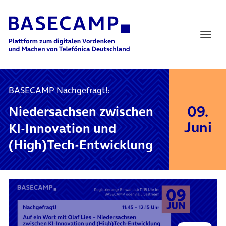
Main Navigation
BASECAMP Nachgefragt!:
09.
Niedersachsen zwischen
Juni
KI‑Innovation und
(High)Tech‑Entwicklung