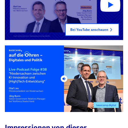
Bei YouTube anschauen
(öffnet in neuem Tab)
Impressionen von dieser