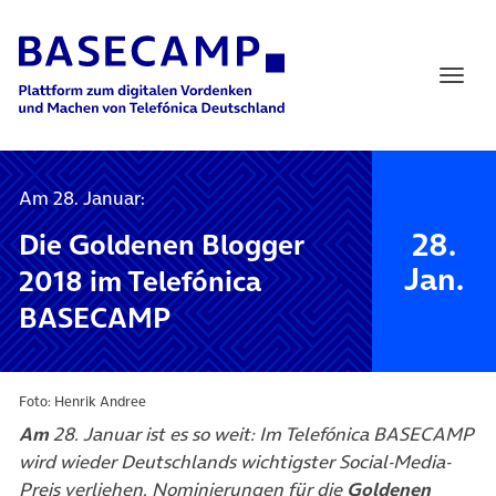
Main Navigation
Am 28. Januar:
28.
Die Goldenen Blogger
Jan.
2018 im Telefónica
BASECAMP
Foto: Henrik Andree
Am
28. Januar ist es so weit: Im Telefónica BASECAMP
wird wieder Deutschlands wichtigster Social-Media-
Preis verliehen. Nominierungen für die
Goldenen