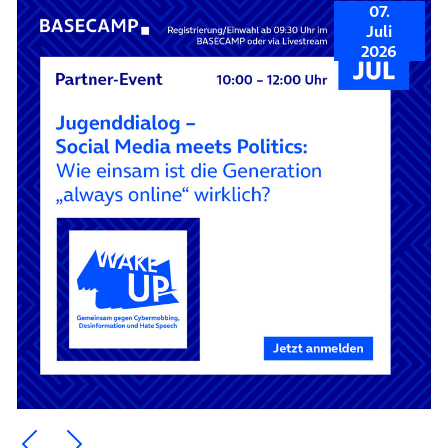
07.
Juli
2026
Ein Element zurück blättern
Ein Element weiter blättern