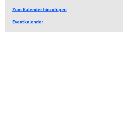
Zum Kalender hinzufügen
Eventkalender