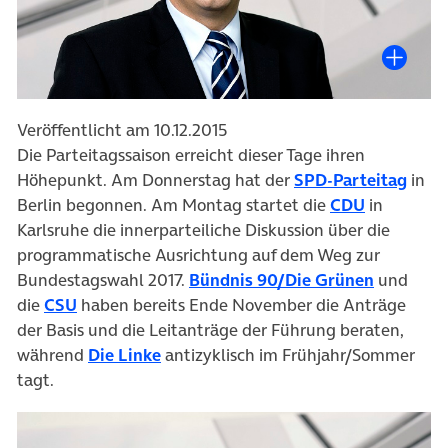
Veröffentlicht am 10.12.2015
Die Parteitagssaison erreicht dieser Tage ihren
Höhepunkt. Am Donnerstag hat der
SPD-Parteitag
in
Berlin begonnen. Am Montag startet die
CDU
in
Karlsruhe die innerparteiliche Diskussion über die
programmatische Ausrichtung auf dem Weg zur
Bundestagswahl 2017.
Bündnis 90/Die Grünen
und
die
CSU
haben bereits Ende November die Anträge
der Basis und die Leitanträge der Führung beraten,
während
Die Linke
antizyklisch im Frühjahr/Sommer
tagt.