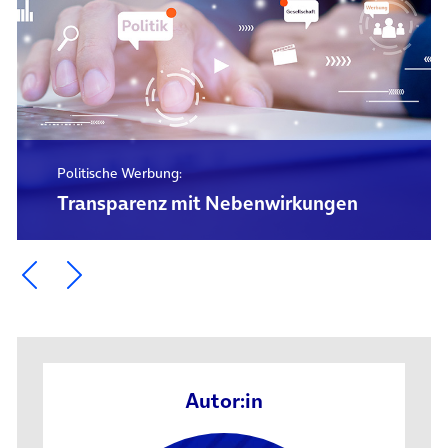
Politische Werbung:
Transparenz mit Nebenwirkungen
Ein Element zurück blättern
Ein Element weiter blättern
Autor:in