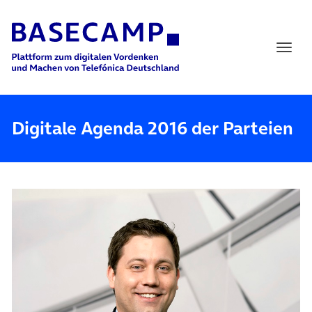
Main Navigation
Digitale Agenda 2016 der Parteien