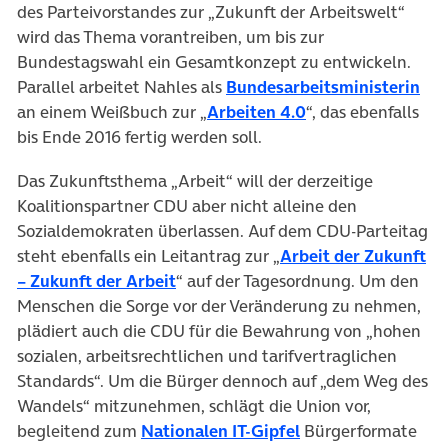
des Parteivorstandes zur „Zukunft der Arbeitswelt“
wird das Thema vorantreiben, um bis zur
Bundestagswahl ein Gesamtkonzept zu entwickeln.
Parallel arbeitet Nahles als
Bundesarbeitsministerin
an einem Weißbuch zur „
Arbeiten 4.0
“, das ebenfalls
bis Ende 2016 fertig werden soll.
Das Zukunftsthema „Arbeit“ will der derzeitige
Koalitionspartner CDU aber nicht alleine den
Sozialdemokraten überlassen. Auf dem CDU-Parteitag
steht ebenfalls ein Leitantrag zur „
Arbeit der Zukunft
– Zukunft der Arbeit
“ auf der Tagesordnung. Um den
Menschen die Sorge vor der Veränderung zu nehmen,
plädiert auch die CDU für die Bewahrung von „hohen
sozialen, arbeitsrechtlichen und tarifvertraglichen
Standards“. Um die Bürger dennoch auf „dem Weg des
Wandels“ mitzunehmen, schlägt die Union vor,
begleitend zum
Nationalen IT-Gipfel
Bürgerformate