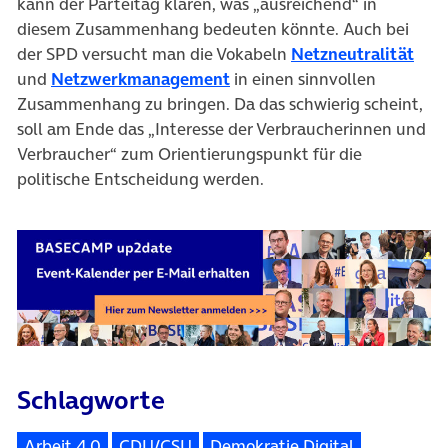
kann der Parteitag klären, was „ausreichend“ in
diesem Zusammenhang bedeuten könnte. Auch bei
der SPD versucht man die Vokabeln
Netzneutralität
und
Netzwerkmanagement
in einen sinnvollen
Zusammenhang zu bringen. Da das schwierig scheint,
soll am Ende das „Interesse der Verbraucherinnen und
Verbraucher“ zum Orientierungspunkt für die
politische Entscheidung werden.
Schlagworte
Arbeit 4.0
CDU/CSU
Demokratie Digital