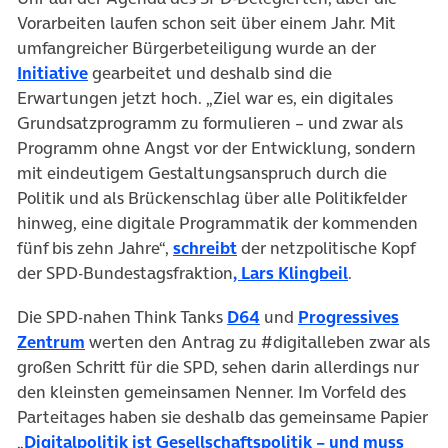
Vorarbeiten laufen schon seit über einem Jahr. Mit
umfangreicher Bürgerbeteiligung wurde an der
Initiative
gearbeitet und deshalb sind die
Erwartungen jetzt hoch. „Ziel war es, ein digitales
Grundsatzprogramm zu formulieren – und zwar als
Programm ohne Angst vor der Entwicklung, sondern
mit eindeutigem Gestaltungsanspruch durch die
Politik und als Brückenschlag über alle Politikfelder
hinweg, eine digitale Programmatik der kommenden
fünf bis zehn Jahre“,
schreibt
der netzpolitische Kopf
der SPD-Bundestagsfraktion
, Lars Klingbeil
.
Die SPD-nahen Think Tanks
D64
und
Progressives
Zentrum
werten den Antrag zu #digitalleben zwar als
großen Schritt für die SPD, sehen darin allerdings nur
den kleinsten gemeinsamen Nenner. Im Vorfeld des
Parteitages haben sie deshalb das gemeinsame Papier
„
Digitalpolitik ist Gesellschaftspolitik – und muss