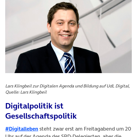
Lars Klingbeil zur Digitalen Agenda und Bildung auf UdL Digital,
Quelle: Lars Klingbeil
Digitalpolitik ist
Gesellschaftspolitik
#Digitalleben
steht zwar erst am Freitagabend um 20
Uhr auf der Agenda des SPD-Delegierten, aber die