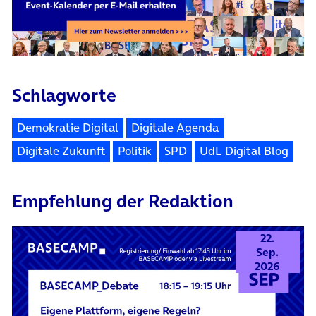
Schlagworte
Demokratie Digital
Digitale Agenda
Digitale Zukunft
Politik
SPD
UdL Digital Blog
Empfehlung der Redaktion
22.
Sep.
2026