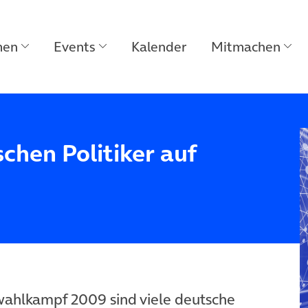
men
Events
Kalender
Mitmachen
chen Politiker auf
ahlkampf 2009 sind viele deutsche