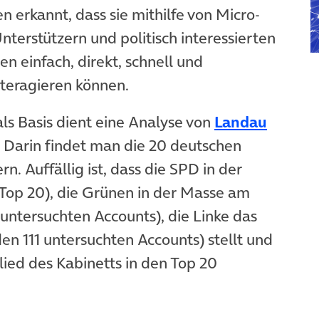
ben erkannt, dass sie mithilfe von Micro-
nterstützern und politisch interessierten
n einfach, direkt, schnell und
nteragieren können.
ffnet in neuem Tab)
als Basis dient eine Analyse von
Landau
t: Darin findet man die 20 deutschen
n. Auffällig ist, dass die SPD in der
 Top 20), die Grünen in der Masse am
11 untersuchten Accounts), die Linke das
 den 111 untersuchten Accounts) stellt und
glied des Kabinetts in den Top 20