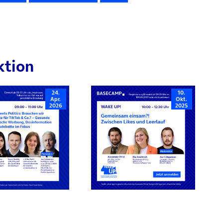
ktion
24.
10.
Apr.
Okt.
2026
2025
rn