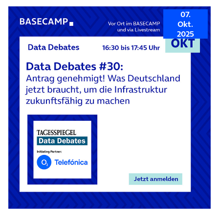
07.
Okt.
2025