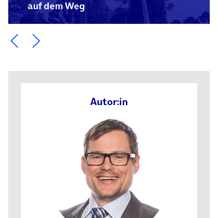
auf dem Weg
Ein Element zurück blättern
Ein Element weiter blättern
Autor:in