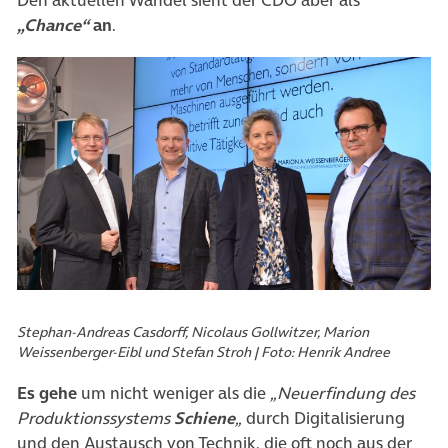
Den aktuellen Wandel sieht der CDO aber als
„Chance“
an
.
Stephan-Andreas Casdorff, Nicolaus Gollwitzer, Marion
Weissenberger-Eibl und Stefan Stroh | Foto: Henrik Andree
Es gehe
um nicht weniger als die
„Neuerfindung des
Produktionssystems
Schiene
„
durch Digitalisierung
und den Austausch von Technik, die oft noch aus der