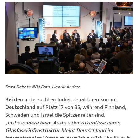
Data Debate #8 | Foto: Henrik Andree
Bei den
untersuchten Industrienationen kommt
Deutschland
auf Platz 17 von 35, während Finnland,
Schweden und Israel die Spitzenreiter sind.
„Insbesondere beim Ausbau der zukunftssicheren
Glasfaserinfrastruktur
bleibt Deutschland im
internationalen Vergleich deutlich zurück“
, heißt es in