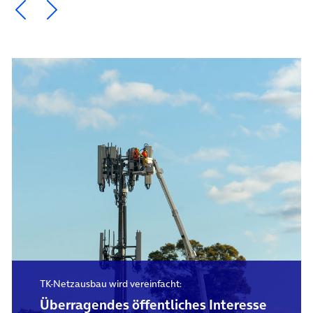
Ein Element zurück blättern
Ein Element weiter blättern
TK-Netzausbau wird vereinfacht:
Überragendes öffentliches Interesse