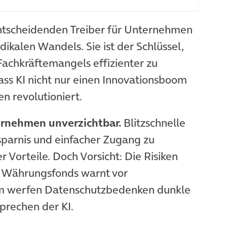
entscheidenden Treiber für Unternehmen
dikalen Wandels. Sie ist der Schlüssel,
Fachkräftemangels effizienter zu
ass KI nicht nur einen Innovationsboom
n revolutioniert.
ternehmen unverzichtbar.
Blitzschnelle
parnis und einfacher Zugang zu
 Vorteile. Doch Vorsicht: Die Risiken
le Währungsfonds warnt vor
em werfen Datenschutzbedenken dunkle
prechen der KI.