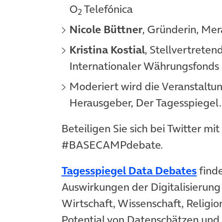
O
Telefónica
2
Nicole Büttner
, Gründerin, M
Kristina Kostial
, Stellvertreten
Internationaler Währungsfonds
Moderiert wird die Veranstaltu
Herausgeber, Der Tagesspiegel.
Beteiligen Sie sich bei Twitter 
#BASECAMPdebate.
Tagesspiegel Data Debates
finde
Auswirkungen der Digitalisierung a
Wirtschaft, Wissenschaft, Religio
Potential von Datenschätzen und