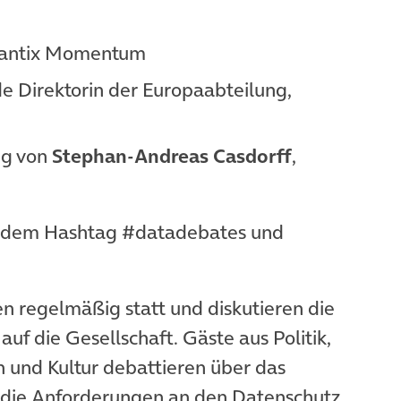
erantix Momentum
de Direktorin der Europaabteilung,
ng von
Stephan-Andreas Casdorff
,
mit dem Hashtag #datadebates und
n regelmäßig statt und diskutieren die
uf die Gesellschaft. Gäste aus Politik,
n und Kultur debattieren über das
 die Anforderungen an den Datenschutz.