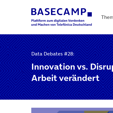
The
Main Navigation
Data Debates #28:
Innovation vs. Disru
Arbeit verändert