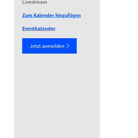
Livestream
Zum Kalender hinzufügen
Eventkalender
Jetzt anmelden
ild