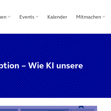
men
Events
Kalender
Mitmachen
ption – Wie KI unsere