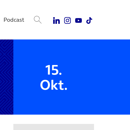
Podcast
15.
Okt.