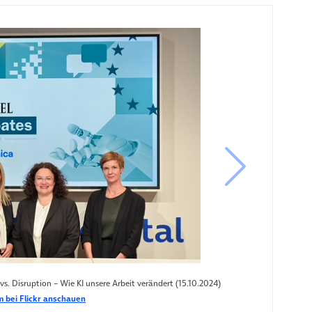
nächstes B
s. Disruption – Wie KI unsere Arbeit verändert (15.10.2024)
 bei Flickr anschauen