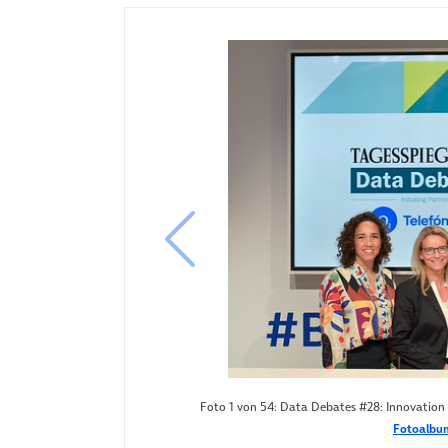
vorheriges Bild
Foto 1 von 54: Data Debates #28: Innovation v
Fotoalbum