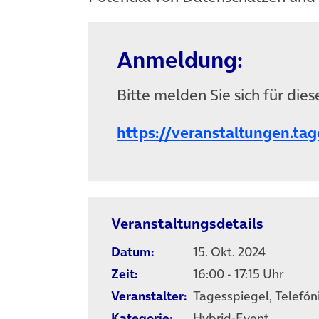
Anmeldung:
Bitte melden Sie sich für die
https://veranstaltungen.tag
Veranstaltungsdetails
Datum:
15. Okt. 2024
Zeit:
16:00 - 17:15 Uhr
Veranstalter:
Tagesspiegel, Telefón
Kategorie:
Hybrid-Event