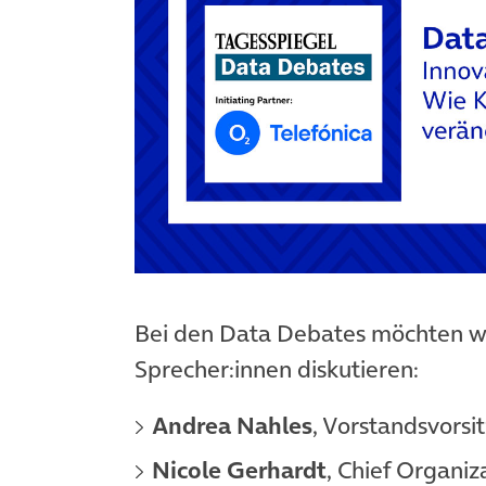
Bei den Data Debates möchten w
Sprecher:innen diskutieren:
Andrea Nahles
, Vorstandsvorsi
Nicole Gerhardt
, Chief Organi