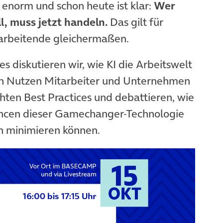
 enorm und schon heute ist klar:
Wer
l, muss jetzt handeln.
Das gilt für
arbeitende gleichermaßen.
 diskutieren wir, wie KI die Arbeitswelt
en Nutzen Mitarbeiter und Unternehmen
hten Best Practices und debattieren, wie
ancen dieser Gamechanger-Technologie
en minimieren können.