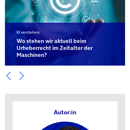
KI verstehen:
Wo stehen wir aktuell beim
Urheberrecht im Zeitalter der
Maschinen?
Ein Element zurück blättern
Ein Element weiter blättern
Autor:in