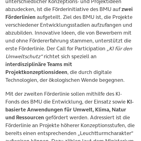
unterschiedlicher Konzeptions- und Projektideen
abzudecken, ist die Förderinitiative des BMU auf
zwei
Förderlinien
aufgeteilt. Ziel des BMU ist, die Projekte
verschiedener Entwicklungsstadien aufzufangen und
abzubilden. Innovative Ideen, die von Bewerbern mit
und ohne Fördererfahrung stammen, unterstützt die
erste Förderlinie. Der Call for Participation
„KI für den
Umweltschutz“
richtet sich speziell an
interdisziplinäre Teams mit
Projektkonzeptionsideen
, die durch digitale
Technologien, der ökologischen Wende begegnen.
Mit der zweiten Förderlinie sollen mithilfe des KI-
Fonds des BMU die Entwicklung, der Einsatz sowie
KI-
basierte Anwendungen für Umwelt, Klima, Natur
und Ressourcen
gefördert werden. Adressiert ist die
Förderlinie an Projekte höherer Konzeptionsstufen, die
bereits einen entsprechenden „Leuchtturmcharakter“