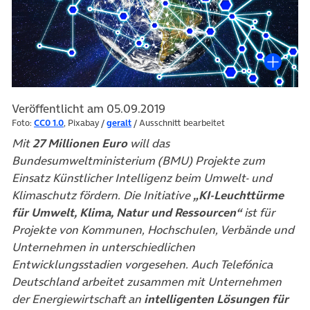
Veröffentlicht am 05.09.2019
Foto:
CC0 1.0
, Pixabay /
geralt
/ Ausschnitt bearbeitet
Mit
27 Millionen Euro
will das
Bundesumweltministerium (BMU) Projekte zum
Einsatz Künstlicher Intelligenz beim Umwelt- und
Klimaschutz fördern. Die Initiative
„KI-Leuchttürme
für Umwelt, Klima, Natur und Ressourcen“
ist für
Projekte von Kommunen, Hochschulen, Verbände und
Unternehmen in unterschiedlichen
Entwicklungsstadien vorgesehen. Auch Telefónica
Deutschland arbeitet zusammen mit Unternehmen
der Energiewirtschaft an
intelligenten Lösungen für