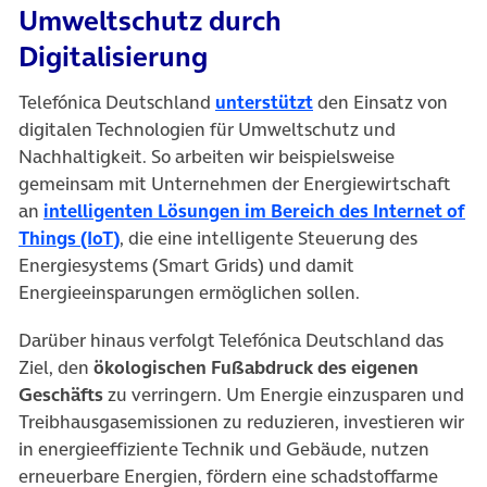
Umweltschutz durch
Digitalisierung
(öffnet in neuem Tab
Telefónica Deutschland
unterstützt
den Einsatz von
digitalen Technologien für Umweltschutz und
Nachhaltigkeit. So arbeiten wir beispielsweise
gemeinsam mit Unternehmen der Energiewirtschaft
an
intelligenten Lösungen im Bereich des Internet of
Things
(IoT)
, die eine intelligente Steuerung des
Energiesystems (Smart Grids) und damit
Energieeinsparungen ermöglichen sollen.
Darüber hinaus verfolgt Telefónica Deutschland das
Ziel, den
ökologischen Fußabdruck des eigenen
Geschäfts
zu verringern. Um Energie einzusparen und
Treibhausgasemissionen zu reduzieren, investieren wir
in energieeffiziente Technik und Gebäude, nutzen
erneuerbare Energien, fördern eine schadstoffarme