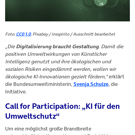
Foto:
CC0 1.0
, Pixabay / insspirito / Ausschnitt bearbeitet
„Die
Digitalisierung braucht Gestaltung
. Damit die
positiven Umweltwirkungen von Künstlicher
Intelligenz genutzt und ihre ökologischen und
sozialen Risiken eingedämmt werden, wollen wir
ökologische KI-Innovationen gezielt fördern,“
erklärt
die Bundesumweltministerin,
Svenja Schulze
, die
Initiative.
Call for Participation: „KI für den
Umweltschutz“
Um eine möglichst große Brandbreite