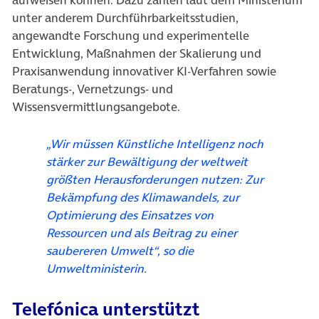
aufweisen können. Dazu zählen laut dem Ministerium
unter anderem Durchführbarkeitsstudien,
angewandte Forschung und experimentelle
Entwicklung, Maßnahmen der Skalierung und
Praxisanwendung innovativer KI-Verfahren sowie
Beratungs-, Vernetzungs- und
Wissensvermittlungsangebote.
„Wir müssen Künstliche Intelligenz noch
stärker zur Bewältigung der weltweit
größten Herausforderungen nutzen: Zur
Bekämpfung des Klimawandels, zur
Optimierung des Einsatzes von
Ressourcen und als Beitrag zu einer
saubereren Umwelt“, so die
Umweltministerin.
Telefónica unterstützt