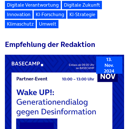
Digitale Verantwortung
Digitale Zukunft
Innovation
KI-Forschung
KI-Strategie
Klimaschutz
Umwelt
Empfehlung der Redaktion
13.
Nov.
2024