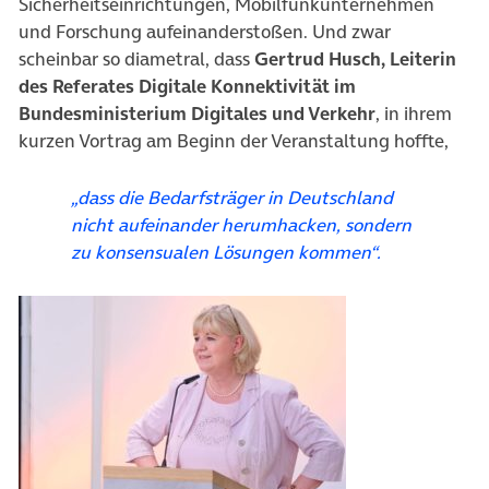
Sicherheitseinrichtungen, Mobilfunkunternehmen
und Forschung aufeinanderstoßen. Und zwar
scheinbar so diametral, dass
Gertrud Husch, Leiterin
des Referates Digitale Konnektivität im
Bundesministerium Digitales und Verkehr
, in ihrem
kurzen Vortrag am Beginn der Veranstaltung hoffte,
„dass die Bedarfsträger in Deutschland
nicht aufeinander herumhacken, sondern
zu konsensualen Lösungen kommen“.