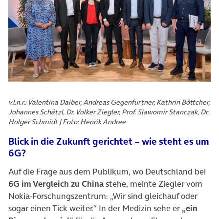
v.l.n.r.: Valentina Daiber, Andreas Gegenfurtner, Kathrin Böttcher,
Johannes Schätzl, Dr. Volker Ziegler, Prof. Slawomir Stanczak, Dr.
Holger Schmidt | Foto: Henrik Andree
Blick in die Zukunft gerichtet – wie steht es um
6G?
Auf die Frage aus dem Publikum, wo Deutschland bei
6G im Vergleich zu China
stehe, meinte Ziegler vom
Nokia-Forschungszentrum: „Wir sind gleichauf oder
sogar einen Tick weiter.“ In der Medizin sehe er
„ein