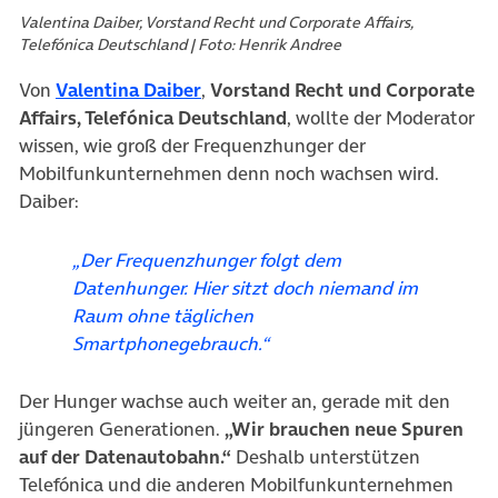
Valentina Daiber, Vorstand Recht und Corporate Affairs,
Telefónica Deutschland | Foto: Henrik Andree
(öffnet in neuem Tab)
Von
Valentina Daiber
,
Vorstand Recht und Corporate
Affairs, Telefónica Deutschland
, wollte der Moderator
wissen, wie groß der Frequenzhunger der
Mobilfunkunternehmen denn noch wachsen wird.
Daiber:
„Der Frequenzhunger folgt dem
Datenhunger. Hier sitzt doch niemand im
Raum ohne täglichen
Smartphonegebrauch.“
Der Hunger wachse auch weiter an, gerade mit den
jüngeren Generationen.
„Wir brauchen neue Spuren
auf der Datenautobahn.“
Deshalb unterstützen
Telefónica und die anderen Mobilfunkunternehmen