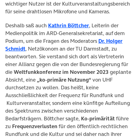
wichtiger Nutzer ist der Kulturveranstaltungsbereich
für seine drahtlosen Mikrofone und Kameras.
Deshalb saß auch
Kathrin Böttcher
, Leiterin der
Medienpolitik im ARD-Generalsekretariat, auf dem
Podium, um die Fragen des Moderators
Dr. Holger
Schmidt
, Netzökonom an der TU Darmstadt, zu
beantworten. Sie verstand sich dort als Vertreterin
einer Allianz gegen die von der Bundesregierung für
die
Weltfunkkonferenz im November 2023
geplante
Absicht, eine
„ko-primäre Nutzung“
von UHF
durchsetzen zu wollen. Das heißt, keine
Ausschließlichkeit der Frequenz für Rundfunk und
Kulturveranstalter, sondern eine künfitge Aufteilung
des Spektrums zwischen verschiedenen
Bedarfsträgern. Böttcher sagte,
Ko-primärität
führe
zu
Frequenzverlusten
für den öffentlich-rechtlichen
Rundfunk und die Kultur und sei daher nach ihrer