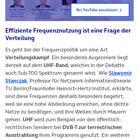
Bei YouTube anschauen
Effiziente Frequenznutzung ist eine Frage der
Verteilung
Es geht bei der Frequenzpolitik um eine Art
Verteilungskampf
. Ein besonderes Augenmerk liegt
derzeit auf dem
UHF-Band
, welches in der Debatte
auch Sub-700 Spektrum genannt wird. Wie
Slawomir
Stanczak
, Professor für Netzwerk-Informationstheorie
TU Berlin/Fraunhofer Heinrich-Hertz-Institut, erklärte,
sind diese Frequenzen deshalb besonders begehrt,
weil sie eine hohe Abdeckung erreichen, ohne dichte
Netze zu benötigen, und ihre Wellen durch Mauern
gehen.
UHF
wird zum Beispiel von den öffentlich-
rechtlichen Sendern bei
DVB-T zur terrestrischen
Ausstrahlung
ihres Programms genutzt. Ein weiterer