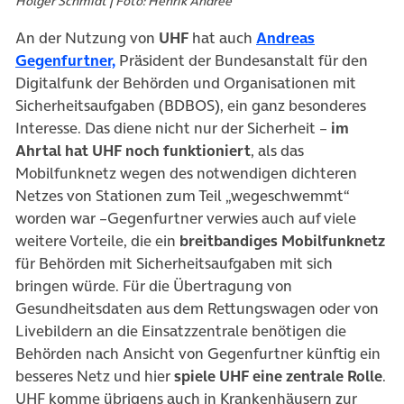
Holger Schmidt | Foto: Henrik Andree
An der Nutzung von
UHF
hat auch
Andreas
Gegenfurtner,
Präsident der Bundesanstalt für den
Digitalfunk der Behörden und Organisationen mit
Sicherheitsaufgaben (BDBOS), ein ganz besonderes
Interesse. Das diene nicht nur der Sicherheit –
im
Ahrtal hat UHF noch funktioniert
, als das
Mobilfunknetz wegen des notwendigen dichteren
Netzes von Stationen zum Teil „wegeschwemmt“
worden war –Gegenfurtner verwies auch auf viele
weitere Vorteile, die ein
breitbandiges Mobilfunknetz
für Behörden mit Sicherheitsaufgaben mit sich
bringen würde. Für die Übertragung von
Gesundheitsdaten aus dem Rettungswagen oder von
Livebildern an die Einsatzzentrale benötigen die
Behörden nach Ansicht von Gegenfurtner künftig ein
besseres Netz und hier
spiele UHF eine zentrale Rolle
.
UHF komme übrigens auch in Krankenhäusern zur