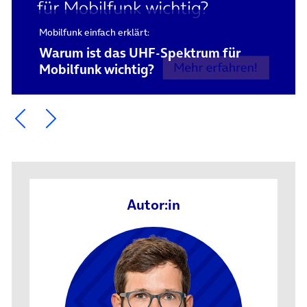
Mobilfunk einfach erklärt:
Warum ist das UHF-Spektrum für
Mobilfunk wichtig?
Ein Element zurück blättern
Ein Element weiter blättern
Autor:in