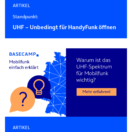
ARTIKEL
Standpunkt:
UHF – Unbedingt für HandyFunk öffnen
ARTIKEL