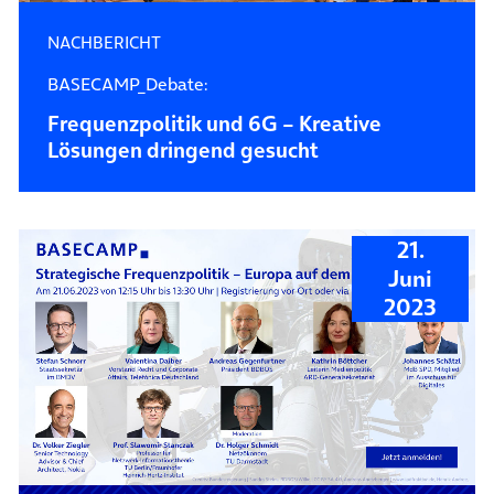
NACHBERICHT
BASECAMP_Debate:
Frequenzpolitik und 6G – Kreative
Lösungen dringend gesucht
21.
Juni
2023