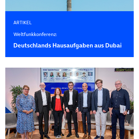
ARTIKEL
Weltfunkkonferenz:
Deutschlands Hausaufgaben aus Dubai