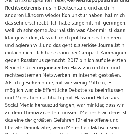
Als ich 2015 gesehen habe, wie
Rechtspopulismus und
Rechtsextremismus
in Deutschland und auch in
anderen Ländern wieder Konjunktur haben, hat mich
das sehr erschreckt. Ich habe lange mit mir gerungen,
weil ich sehr gerne Journalistin war. Aber mir ist dann
klar geworden, dass ich mich politisch positionieren
und agieren will und das geht als seriöse Journalistin
einfach nicht. Ich habe dann bei Campact Kampagnen
gegen Rassismus gemacht. 2017 bin ich auf die ersten
Berichte über
organisierten Hass
von rechten und
rechtsextremen Netzwerken im Internet gestoßen.
Als ich gesehen habe, mit wie wenig Mitteln, es
möglich war, die öffentliche Debatte zu beeinflussen
und Menschen nachhaltig mit Hass und Hetze aus
Social Media herauszudrängen, war mir klar, dass wir
an dem Thema arbeiten müssen. Meines Erachtens ist
das eine der größten Gefahren für eine offene und
liberale Demokratie, wenn Menschen faktisch kein