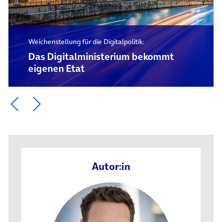
Weichenstellung für die Digitalpolitik:
Das Digital­ministerium bekommt
eigenen Etat
Ein Element zurück blättern
Ein Element weiter blättern
Autor:in