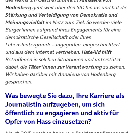
des Teams um Geschäftsführerin
Annalena von
Hodenberg
geht weit über den SID hinaus und hat die
Stärkung und Verteidigung von Demokratie und
Meinungsvielfalt
im Netz zum Ziel. So werden
viele
Bürger*innen aufgrund ihres Engagements für eine
demokratische Gesellschaft oder ihres
Lebenshintergrundes angegriffen, eingeschüchtert
und aus dem Internet vertrieben.
HateAid hilft
Betroffenen in solchen Situationen und unterstützt
dabei, die
Täter*innen zur Verantwortung
zu ziehen.
Wir haben darüber mit Annalena von Hodenberg
gesprochen.
Was bewegte Sie dazu, Ihre Karriere als
Journalistin aufzugeben, um sich
öffentlich zu engagieren und aktiv für
Opfer von Hass einzusetzen?