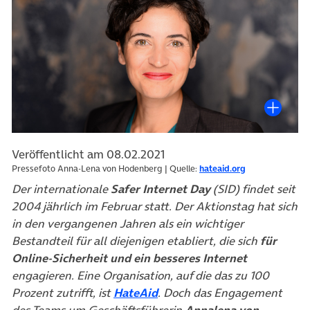
Veröffentlicht am 08.02.2021
Pressefoto Anna-Lena von Hodenberg | Quelle:
hateaid.org
Der internationale
Safer Internet Day
(SID) findet seit
2004 jährlich im Februar statt. Der Aktionstag hat sich
in den vergangenen Jahren als ein wichtiger
Bestandteil für all diejenigen etabliert, die sich
für
Online-Sicherheit und ein besseres Internet
engagieren.
Eine Organisation, auf die das zu 100
(öffnet in neuem Tab)
Prozent zutrifft, ist
HateAid
. Doch das Engagement