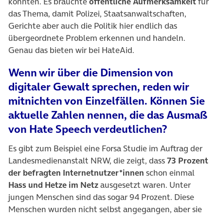
konnten. Es brauchte
öffentliche Aufmerksamkeit
für
das Thema, damit Polizei, Staatsanwaltschaften,
Gerichte aber auch die Politik hier endlich das
übergeordnete Problem erkennen und handeln.
Genau das bieten wir bei HateAid.
Wenn wir über die Dimension von
digitaler Gewalt sprechen, reden wir
mitnichten von Einzelfällen. Können Sie
aktuelle Zahlen nennen, die das Ausmaß
von Hate Speech verdeutlichen?
Es gibt zum Beispiel eine Forsa Studie im Auftrag der
Landesmedienanstalt NRW, die zeigt, dass
73 Prozent
der befragten Internetnutzer*innen
schon einmal
Hass und Hetze im Netz
ausgesetzt waren. Unter
jungen Menschen sind das sogar 94 Prozent. Diese
Menschen wurden nicht selbst angegangen, aber sie