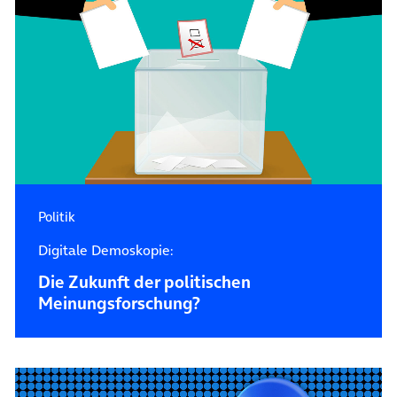
Politik
Digitale Demoskopie:
Die Zukunft der politischen
Meinungsforschung?