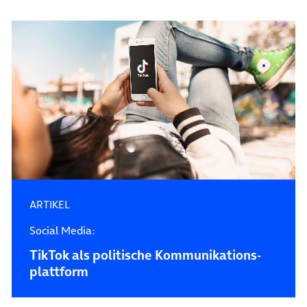
ARTIKEL
Social Media:
TikTok als politische Kommunikations­
plattform