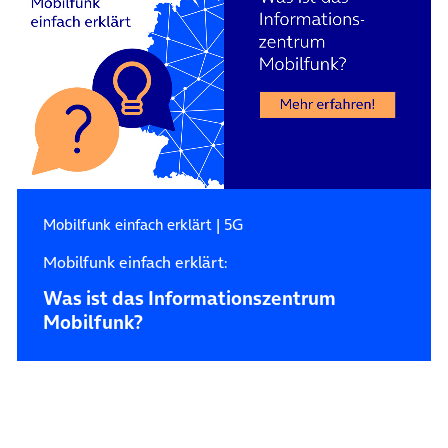
Mobilfunk einfach erklärt
|
5G
Mobilfunk einfach erklärt:
Was ist das Informationszentrum
Mobilfunk?