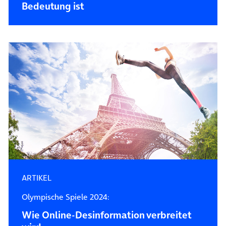
Bedeutung ist
ARTIKEL
Olympische Spiele 2024:
Wie Online-Desinformation verbreitet