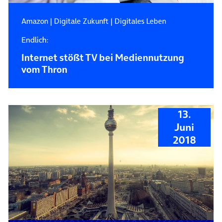
Amazon
|
Digitale Zukunft
|
Digitales Leben
Endlich:
Internet stößt TV bei Mediennutzung
vom Thron
13.
Juni
2018