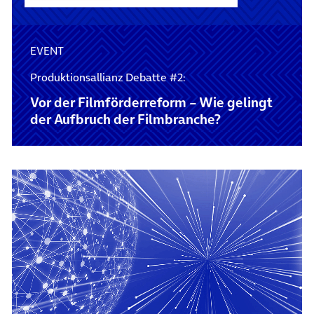
EVENT
Produktionsallianz Debatte #2:
Vor der Film­förder­reform – Wie gelingt
der Aufbruch der Film­branche?