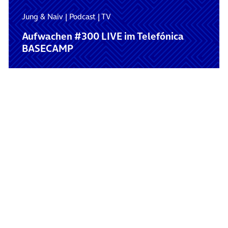
Jung & Naiv
|
Podcast
|
TV
Aufwachen #300 LIVE im Telefónica
BASECAMP