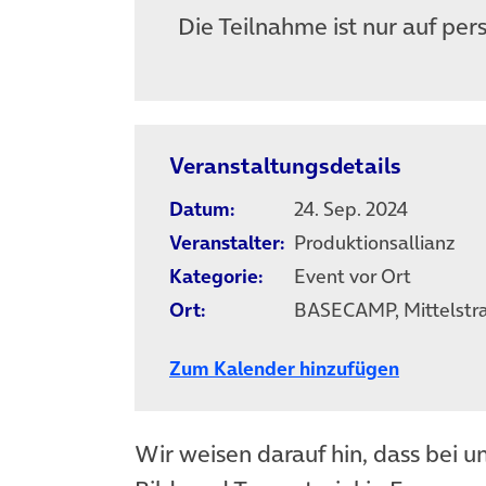
Die Teilnahme ist nur auf per
Veranstaltungsdetails
Datum:
24. Sep. 2024
Veranstalter:
Produktionsallianz
Kategorie:
Event vor Ort
Ort:
BASECAMP, Mittelstraß
Zum Kalender hinzufügen
Wir weisen darauf hin, dass bei u