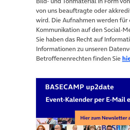
Bild- und Tonmaterial in Form vo
von uns beauftragte oder akkredit
wird. Die Aufnahmen werden für 
Kommunikation auf den Social-
Sie haben das Recht auf Informat
Informationen zu unseren Datenv
Betroffenenrechten finden Sie
hi