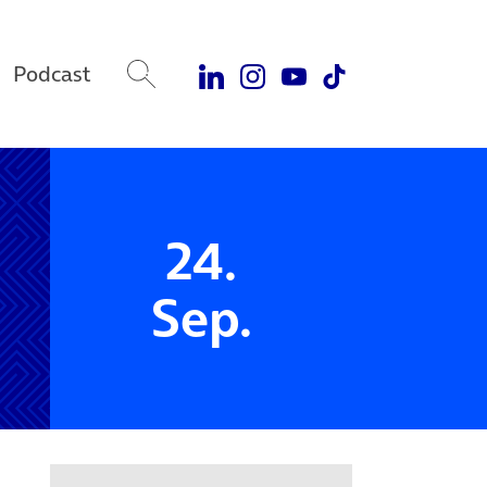
Podcast
24.
Sep.