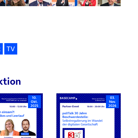
k
TV
ktion
10.
03.
Okt.
Nov.
2025
2026