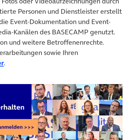
n Fotos oder Videoaufzeichnungen durch
ierte Personen und Dienstleister erstellt
die Event-Dokumentation und Event-
Media-Kanälen des BASECAMP genutzt.
ion und weitere Betroffenenrechte.
erarbeitungen sowie Ihren
er
.