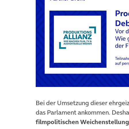
Bei der Umsetzung dieser ehrgei
das Parlament ankommen. Deshalb
filmpolitischen Weichenstellun