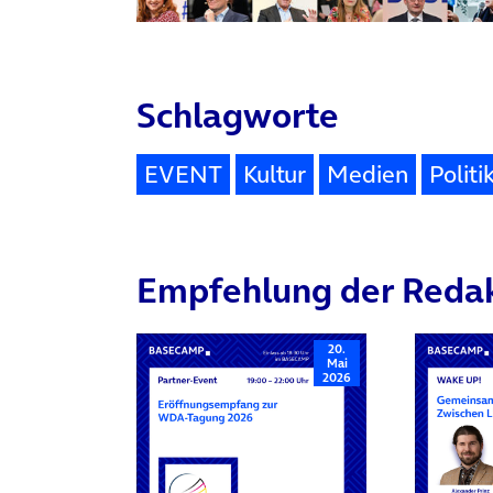
Schlagworte
EVENT
Kultur
Medien
Politi
Empfehlung der Reda
20.
Mai
2026