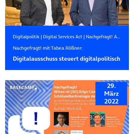
Digitalpolitik
|
Digital Services Act
|
Nachgefragt! Auf ein Wort mit…
Nachgefragt! mit Tabea Rößner:
Digitalausschuss steuert digitalpolitisch
29.
März
2022