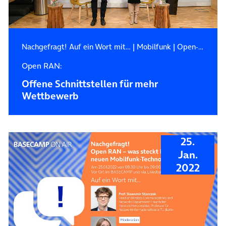
Nachgefragt! Auf ein Wort mit…
|
Mobilfunk
|
Open-RAN
Open RAN:
Offene Schnittstellen für mehr
Wettbewerb
25.
Jan.
2022