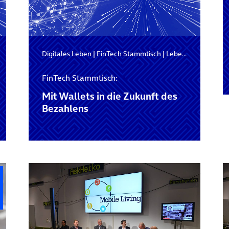
Digitales Leben
|
FinTech Stammtisch
|
Leben Digital
FinTech Stammtisch:
Mit Wallets in die Zukunft des
Bezahlens