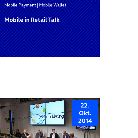
Mobile Payment
|
Mobile Wallet
Mobile in Retail Talk
22.
Okt.
2014