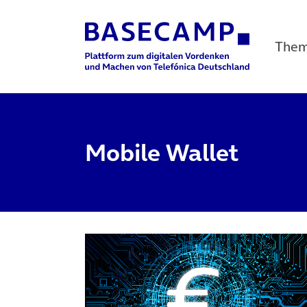
The
Main Navigation
Mobile Wallet