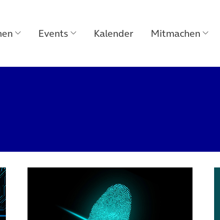
men
Events
Kalender
Mitmachen