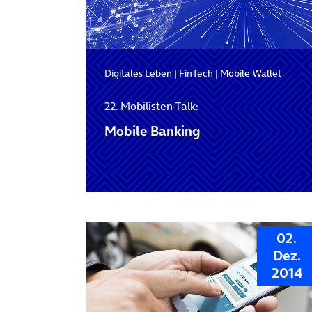
Digitales Leben
|
FinTech
|
Mobile Wallet
22. Mobilisten-Talk:
Mobile Banking
02.
Dez.
2014