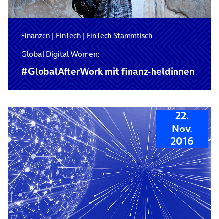
Finanzen
|
FinTech
|
FinTech Stammtisch
Global Digital Women:
#GlobalAfterWork mit finanz-heldinnen
22.
Nov.
2016