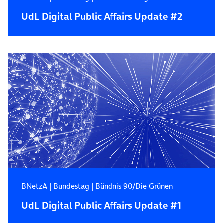
UdL Digital Public Affairs Update #2
BNetzA
|
Bundestag
|
Bündnis 90/Die Grünen
UdL Digital Public Affairs Update #1