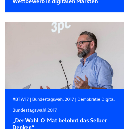
Wettbewerb in digitalen Märkten
#BTW17
|
Bundestagswahl 2017
|
Demokratie Digital
Bundestagswahl 2017:
„Der Wahl-O-Mat belohnt das Selber
Denken“