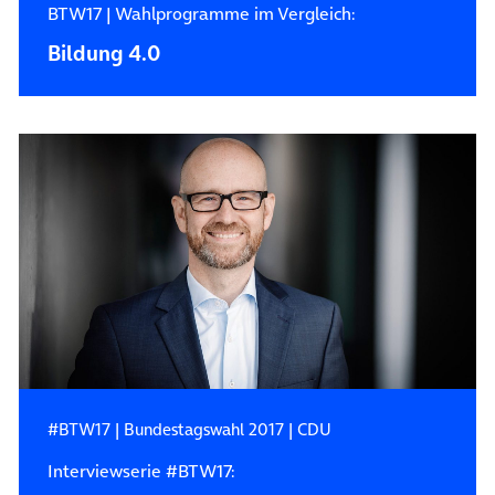
BTW17 | Wahlprogramme im Vergleich:
Bildung 4.0
#BTW17
|
Bundestagswahl 2017
|
CDU
Interviewserie #BTW17: