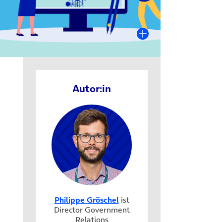
Autor:in
Philippe Gröschel
ist
Director Government
Relations