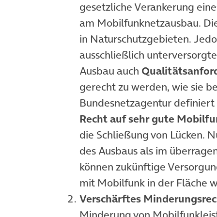
gesetzliche Verankerung eine
am Mobilfunknetzausbau. Dies
in Naturschutzgebieten. Jedo
ausschließlich unterversorg
Ausbau auch
Qualitätsanfor
gerecht zu werden, wie sie b
Bundesnetzagentur definiert 
Recht auf sehr gute Mobilfu
die Schließung von Lücken. N
des Ausbaus als im überragen
können zukünftige Versorgun
mit Mobilfunk in der Fläche 
Verschärftes Minderungsrec
Minderung von Mobilfunklei