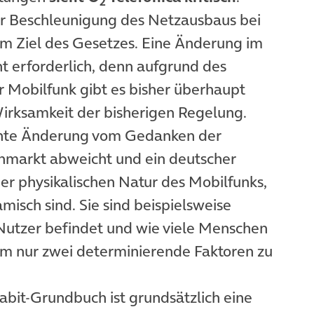
2
ur Beschleunigung des Netzausbaus bei
em Ziel des Gesetzes. Eine Änderung im
t erforderlich, denn aufgrund des
 Mobilfunk gibt es bisher überhaupt
Wirksamkeit der bisherigen Regelung.
ante Änderung vom Gedanken der
nmarkt abweicht und ein deutscher
er physikalischen Natur des Mobilfunks,
isch sind. Sie sind beispielsweise
Nutzer befindet und wie viele Menschen
 Um nur zwei determinierende Faktoren zu
abit-Grundbuch ist grundsätzlich eine