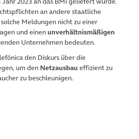
m Jahr 2023 an das BMI geliefert wurde.
htspflichten an andere staatliche
a solche Meldungen nicht zu einer
tragen und einen
unverhältnismäßigen
auenden Unternehmen bedeuten.
lefónica den Diskurs über die
egen, um den
Netzausbau
effizient zu
aucher zu beschleunigen.