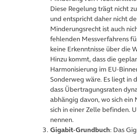
Diese Regelung trägt nicht z
und entspricht daher nicht d
Minderungsrecht ist auch nich
fehlenden Messverfahrens für
keine Erkenntnisse über die 
Hinzu kommt, dass die gepl
Harmonisierung im EU-Binne
Sonderweg wäre. Es liegt in d
dass Übertragungsraten dynam
abhängig davon, wo sich ein 
sich in einer Zelle befinden.
nennen.
Gigabit-Grundbuch
: Das Gig