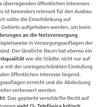
s überragenden öffentlichen Interesses
 ist besonders relevant für den Ausbau
ch sollte die Einschränkung auf
te Gebiete aufgehoben werden, um beim
derungen an die Netzversorgung
eispielsweise in Versorgungsauflagen der
sind. Der ländliche Raum hat ebenso ein
nkqualität
wie die Städte, nicht nur auf
ur mit der uneingeschränkten Einstufung
den öffentlichen Interesse liegend,
gsauflagen erreicht und die Abdeckung
weiter verbessert werden.
ht
: Das geplante verschärfte Recht auf
stungen
sieht O
Telefónica kritisch
.