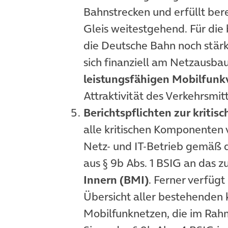
Bahnstrecken und erfüllt ber
Gleis weitestgehend. Für die
die Deutsche Bahn noch stär
sich finanziell am Netzausba
leistungsfähigen Mobilfun
Attraktivität des Verkehrsmit
Berichtspflichten zur kritisc
alle kritischen Komponenten 
Netz- und IT-Betrieb gemäß 
aus § 9b Abs. 1 BSIG an das 
Innern (BMI)
. Ferner verfüg
Übersicht aller bestehenden 
Mobilfunknetzen, die im Rah