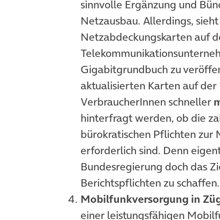
sinnvolle Ergänzung und Bün
Netzausbau. Allerdings, sieht
Netzabdeckungskarten auf d
Telekommunikationsunterneh
Gigabitgrundbuch zu veröffent
aktualisierten Karten auf d
VerbraucherInnen schneller
m
hinterfragt werden, ob die za
bürokratischen Pflichten zu
erforderlich sind. Denn eigent
Bundesregierung doch das Zi
Berichtspflichten zu schaffen.
Mobilfunkversorgung in Zü
einer leistungsfähigen Mobil