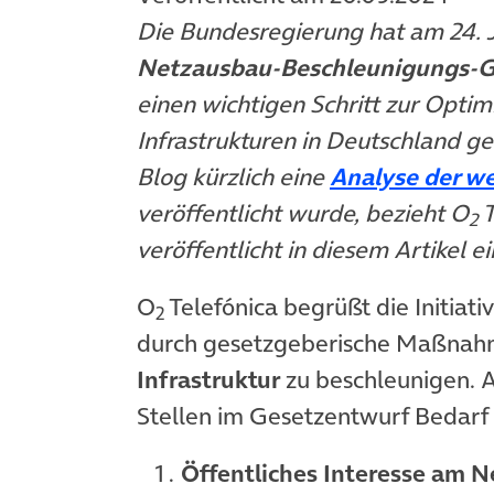
Die Bundesregierung hat am 24. J
Netzausbau-Beschleunigungs-G
einen wichtigen Schritt zur Optim
Infrastrukturen in Deutschlan
Blog kürzlich eine
Analyse der we
veröffentlicht wurde, bezieht O
T
2
veröffentlicht in diesem Artikel e
O
Telefónica begrüßt die Initiat
2
durch gesetzgeberische Maßna
Infrastruktur
zu beschleunigen. A
Stellen im Gesetzentwurf Bedarf
Öffentliches Interesse am 