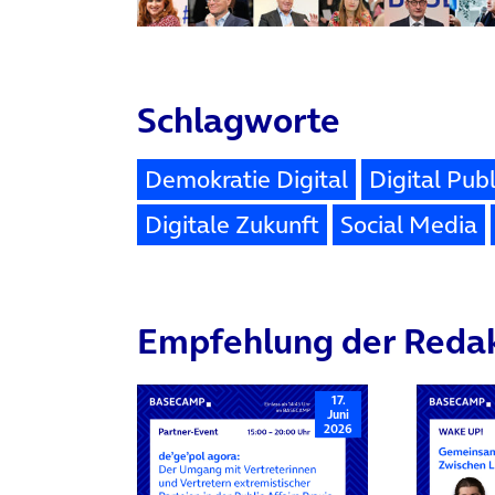
Schlagworte
Demokratie Digital
Digital Publ
Digitale Zukunft
Social Media
Empfehlung der Reda
17.
Juni
2026