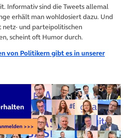
t. Informativ sind die Tweets allemal
Dinge erhält man wohldosiert dazu. Und
t netz- und parteipolitischen
n, scheint oft Humor durch.
n von Politikern gibt es in unserer