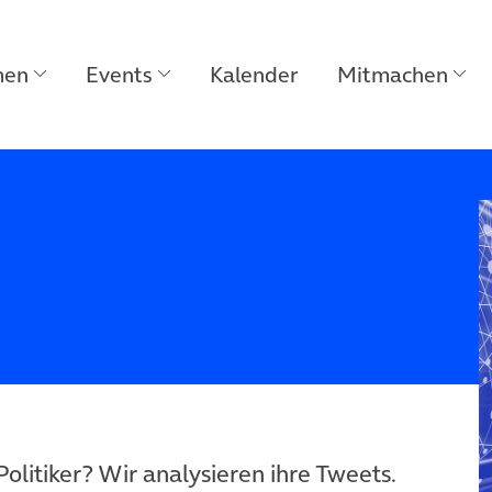
men
Events
Kalender
Mitmachen
litiker? Wir analysieren ihre Tweets.