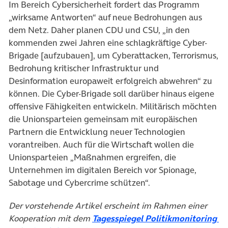
Im Bereich Cybersicherheit fordert das Programm
„wirksame Antworten“ auf neue Bedrohungen aus
dem Netz. Daher planen CDU und CSU, „in den
kommenden zwei Jahren eine schlagkräftige Cyber-
Brigade [aufzubauen], um Cyberattacken, Terrorismus,
Bedrohung kritischer Infrastruktur und
Desinformation europaweit erfolgreich abwehren“ zu
können. Die Cyber-Brigade soll darüber hinaus eigene
offensive Fähigkeiten entwickeln. Militärisch möchten
die Unionsparteien gemeinsam mit europäischen
Partnern die Entwicklung neuer Technologien
vorantreiben. Auch für die Wirtschaft wollen die
Unionsparteien „Maßnahmen ergreifen, die
Unternehmen im digitalen Bereich vor Spionage,
Sabotage und Cybercrime schützen“.
Der vorstehende Artikel erscheint im Rahmen einer
(ö
Kooperation mit dem
Tagesspiegel Politikmonitoring