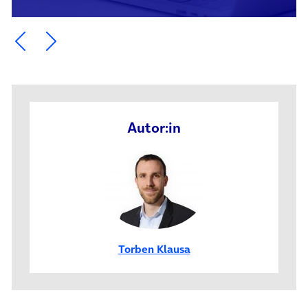
Ein Element zurück blättern
Ein Element weiter blättern
Autor:in
Torben Klausa