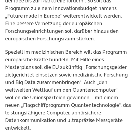
der Idee bis zur Marktreife fördern“. So soll das
Programm zu einem Innovationsbudget namens
„Future made in Europe“ weiterentwickelt werden.
Eine bessere Vernetzung der europäischen
Forschungseinrichtungen soll darüber hinaus den
europäischen Forschungsraum stärken.
Speziell im medizinischen Bereich will das Programm
europäische Kräfte bündeln. Mit Hilfe eines
Masterplans soll die EU zukünftig „Forschungsgelder
zielgerichtet einsetzen sowie medizinische Forschung
und Big Data zusammenbringen“. Auch „den
weltweiten Wettlauf um den Quantencomputer“
wollen die Unionsparteien gewinnen – mit einem
neuen „Flagschiffprogramm Quantentechnologie“, das
leistungsfähigere Computer, abhörsichere
Datenkommunikation und ultrapräzise Messgeräte
entwickelt.