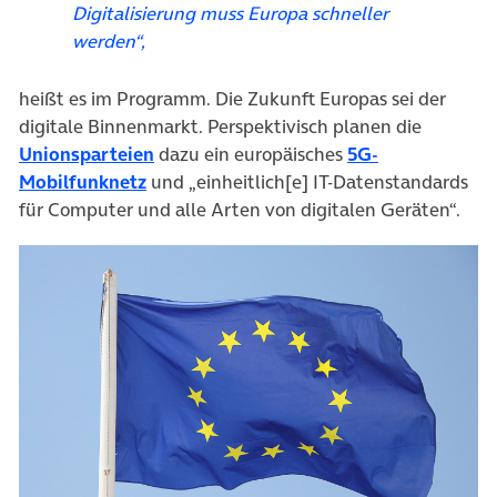
Digitalisierung muss Europa schneller
werden“,
heißt es im Programm. Die Zukunft Europas sei der
digitale Binnenmarkt. Perspektivisch planen die
(öffnet in neuem Tab)
Unionsparteien
dazu ein europäisches
5G-
Mobilfunknetz
und „einheitlich[e] IT-Datenstandards
für Computer und alle Arten von digitalen Geräten“.