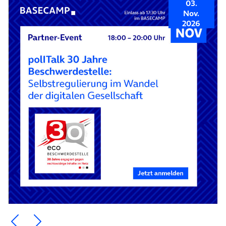
03.
Nov.
2026
Ein Element zurück blättern
Ein Element weiter blättern