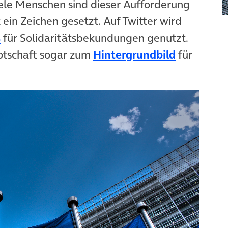
iele Menschen sind dieser Aufforderung
n Zeichen gesetzt. Auf Twitter wird
s
für Solidaritätsbekundungen genutzt.
otschaft sogar zum
Hintergrundbild
für