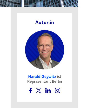
Autor:in
Harald Geywitz
ist
Repräsentant Berlin