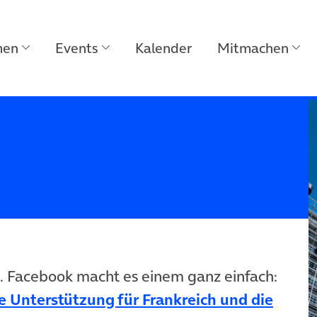
men
Events
Kalender
Mitmachen
n. Facebook macht es einem ganz einfach:
e Unterstützung für Frankreich und die