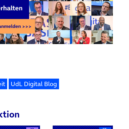
it
UdL Digital Blog
ktion