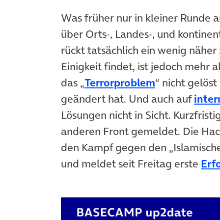
Was früher nur in kleiner Runde 
über Orts-, Landes-, und kontine
rückt tatsächlich ein wenig nähe
Einigkeit findet, ist jedoch mehr al
das „
Terrorproblem
“ nicht gelöst
geändert hat. Und auch auf
inter
Lösungen nicht in Sicht. Kurzfrist
anderen Front gemeldet. Die Hac
den Kampf gegen den „Islamische
und meldet seit Freitag erste
Erf