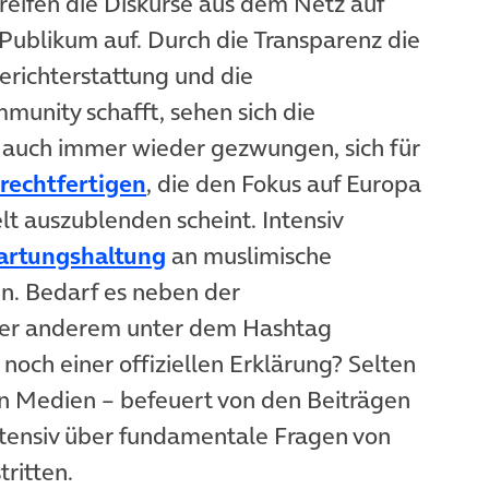
eifen die Diskurse aus dem Netz auf
s Publikum auf. Durch die Transparenz die
erichterstattung und die
unity schafft, sehen sich die
r auch immer wieder gezwungen, sich für
rechtfertigen
, die den Fokus auf Europa
t auszublenden scheint. Intensiv
artungshaltung
an muslimische
n. Bedarf es neben der
nter anderem unter dem Hashtag
noch einer offiziellen Erklärung? Selten
en Medien – befeuert von den Beiträgen
ntensiv über fundamentale Fragen von
tritten.