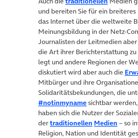
Auch die
traditionellen
Medien gr
und bereiten Sie für ein breitere
das Internet über die weltweite B
Meinungsbildung in der Netz-Comm
Journalisten der Leitmedien abe
die Art ihrer Berichterstattung zu
legt und andere Regionen der Wel
diskutiert wird aber auch die
Erw
Mitbürger und ihre Organisatione
Solidaritätsbekundungen, die u
#notinmyname
sichtbar werden, 
haben sich die Nutzer der Sozial
der
traditionellen
Medien
– so i
Religion, Nation und Identität ges