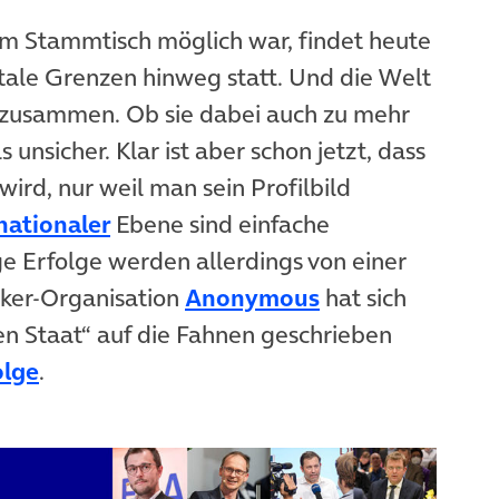
am Stammtisch möglich war, findet heute
ntale Grenzen hinweg statt. Und die Welt
r zusammen. Ob sie dabei auch zu mehr
s unsicher. Klar ist aber schon jetzt, dass
 wird, nur weil man sein Profilbild
nationaler
Ebene sind einfache
ige Erfolge werden allerdings von einer
ker-Organisation
Anonymous
hat sich
n Staat“ auf die Fahnen geschrieben
olge
.