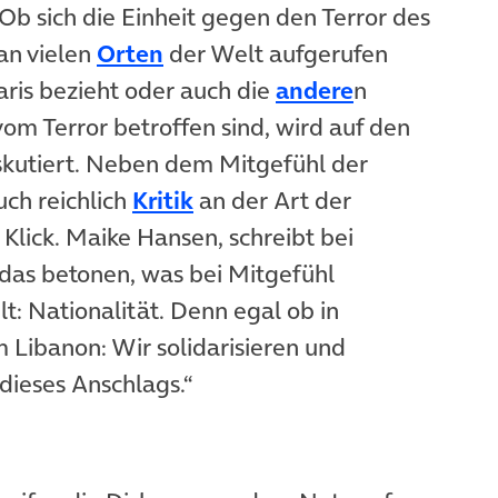
Ob sich die Einheit gegen den Terror des
 an vielen
Orten
der Welt aufgerufen
aris bezieht oder auch die
andere
n
 vom Terror betroffen sind, wird auf den
skutiert. Neben dem Mitgefühl der
uch reichlich
Kritik
an der Art der
Klick. Maike Hansen, schreibt bei
 das betonen, was bei Mitgefühl
lt: Nationalität. Denn egal ob in
 Libanon: Wir solidarisieren und
 dieses Anschlags.“