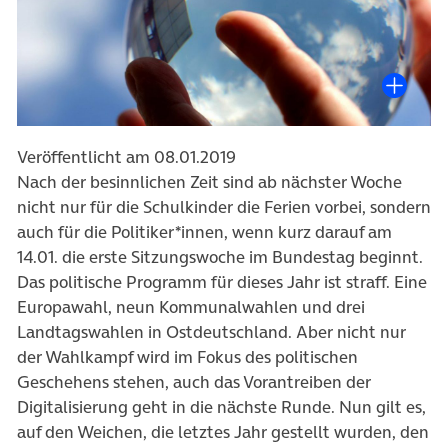
Veröffentlicht am 08.01.2019
Nach der besinnlichen Zeit sind ab nächster Woche
nicht nur für die Schulkinder die Ferien vorbei, sondern
auch für die Politiker*innen, wenn kurz darauf am
14.01. die erste Sitzungswoche im Bundestag beginnt.
Das politische Programm für dieses Jahr ist straff. Eine
Europawahl, neun Kommunalwahlen und drei
Landtagswahlen in Ostdeutschland. Aber nicht nur
der Wahlkampf wird im Fokus des politischen
Geschehens stehen, auch das Vorantreiben der
Digitalisierung geht in die nächste Runde. Nun gilt es,
auf den Weichen, die letztes Jahr gestellt wurden, den