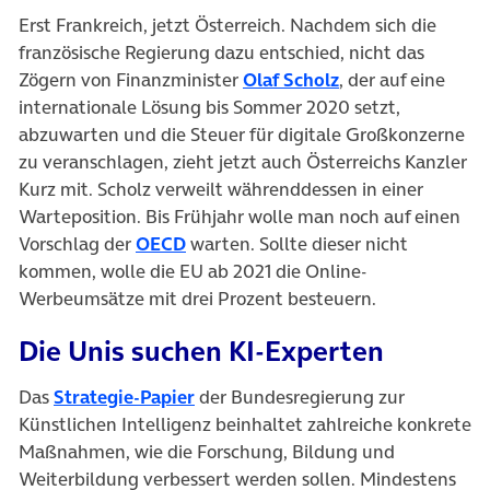
Erst Frankreich, jetzt Österreich. Nachdem sich die
französische Regierung dazu entschied, nicht das
(öffnet in neuem 
Zögern von Finanzminister
Olaf Scholz
, der auf eine
internationale Lösung bis Sommer 2020 setzt,
abzuwarten und die Steuer für digitale Großkonzerne
zu veranschlagen, zieht jetzt auch Österreichs Kanzler
Kurz mit. Scholz verweilt währenddessen in einer
Warteposition. Bis Frühjahr wolle man noch auf einen
(öffnet in neuem Tab)
Vorschlag der
OECD
warten. Sollte dieser nicht
kommen, wolle die EU ab 2021 die Online-
Werbeumsätze mit drei Prozent besteuern.
Die Unis suchen KI-Experten
Das
Strategie-Papier
der Bundesregierung zur
Künstlichen Intelligenz beinhaltet zahlreiche konkrete
Maßnahmen, wie die Forschung, Bildung und
Weiterbildung verbessert werden sollen. Mindestens