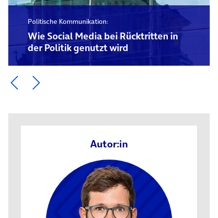
Politische Kommunikation:
Wie Social Media bei Rücktritten in
der Politik genutzt wird
Ein Element zurück blättern
Ein Element weiter blättern
Autor:in