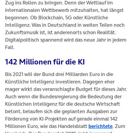
Zug ins Rollen zu bringen. Denn der Wettlauf im
internationalen Wettbewerb mitzuhalten, hat längst
begonnen. Ob Blockchain, 5G oder Künstliche
Intelligenz: Was in Deutschland in weiten Teilen noch
Zukunftsmusik ist, ist anderenorts schon Realität.
Digitalpolitisch spannend wird das neue Jahr in jedem
Fall.
142 Millionen für die KI
Bis 2021 will der Bund drei Milliarden Euro in die
Künstliche Intelligenz investieren. Dagegen eher
mager wirkt das veranschlagte Budget für dieses Jahr.
Auch wenn die Bundesregierung die Bedeutung der
Künstlichen Intelligenz für die deutsche Wirtschaft
betont, belaufen sich die geplanten Ausgaben zur
Förderung von KI-Projekten auf gerade einmal 142
(öffnet 
Millionen Euro, wie das Handelsblatt
berichtete
. Zum