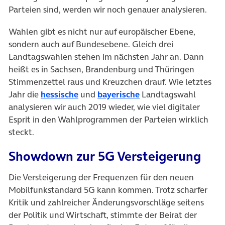
Parteien sind, werden wir noch genauer analysieren.
Wahlen gibt es nicht nur auf europäischer Ebene,
sondern auch auf Bundesebene. Gleich drei
Landtagswahlen stehen im nächsten Jahr an. Dann
heißt es in Sachsen, Brandenburg und Thüringen
Stimmenzettel raus und Kreuzchen drauf. Wie letztes
(öffnet in neuem Tab)
(öffnet in neuem Tab)
Jahr die
hessische
und
bayerische
Landtagswahl
analysieren wir auch 2019 wieder, wie viel digitaler
Esprit in den Wahlprogrammen der Parteien wirklich
steckt.
Showdown zur 5G Versteigerung
Die Versteigerung der Frequenzen für den neuen
Mobilfunkstandard 5G kann kommen. Trotz scharfer
Kritik und zahlreicher Änderungsvorschläge seitens
der Politik und Wirtschaft, stimmte der Beirat der