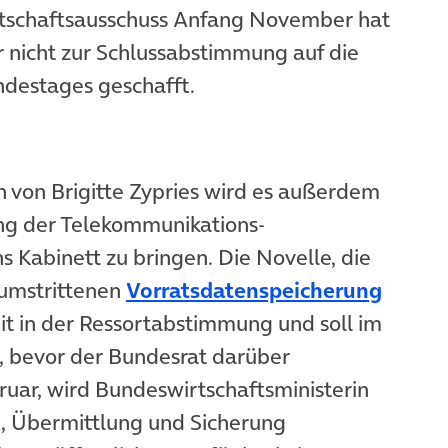
rtschaftsausschuss Anfang November hat
 nicht zur Schlussabstimmung auf die
destages geschafft.
n von Brigitte Zypries wird es außerdem
ung der Telekommunikations-
Kabinett zu bringen. Die Novelle, die
(öffne
 umstrittenen
Vorratsdatenspeicherung
eit in der Ressortabstimmung und soll im
, bevor der Bundesrat darüber
ruar, wird Bundeswirtschaftsministerin
g, Übermittlung und Sicherung