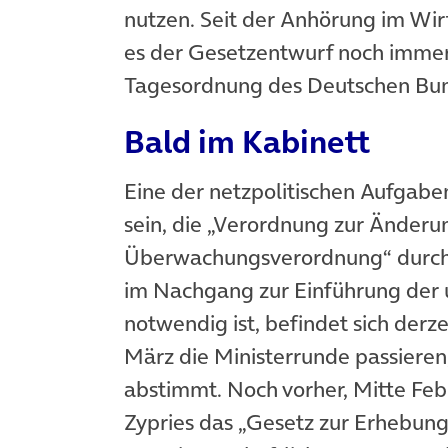
nutzen. Seit der Anhörung im Wi
es der Gesetzentwurf noch immer
Tagesordnung des Deutschen Bun
Bald im Kabinett
Eine der netzpolitischen Aufgabe
sein, die „Verordnung zur Änder
Überwachungsverordnung“ durchs 
im Nachgang zur Einführung der
notwendig ist, befindet sich derz
März die Ministerrunde passieren
abstimmt. Noch vorher, Mitte Feb
Zypries das „Gesetz zur Erhebun