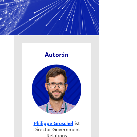
Autor:in
Philippe Gröschel
ist
Director Government
Relations