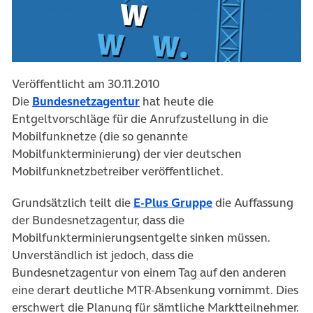
Veröffentlicht am 30.11.2010
(öffnet in neuem Tab)
Die
Bundesnetzagentur
hat heute die
Entgeltvorschläge für die Anrufzustellung in die
Mobilfunknetze (die so genannte
Mobilfunkterminierung) der vier deutschen
Mobilfunknetzbetreiber veröffentlichet.
(öffnet in neuem T
Grundsätzlich teilt die
E-Plus Gruppe
die Auffassung
der Bundesnetzagentur, dass die
Mobilfunkterminierungsentgelte sinken müssen.
Unverständlich ist jedoch, dass die
Bundesnetzagentur von einem Tag auf den anderen
eine derart deutliche MTR-Absenkung vornimmt. Dies
erschwert die Planung für sämtliche Marktteilnehmer.