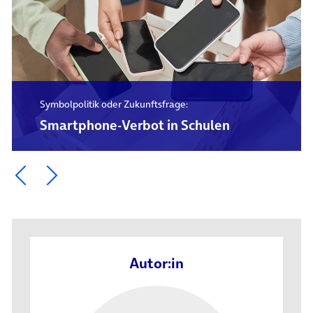
Symbolpolitik oder Zukunftsfrage:
Smartphone-Verbot in Schulen
Ein Element zurück blättern
Ein Element weiter blättern
Autor:in