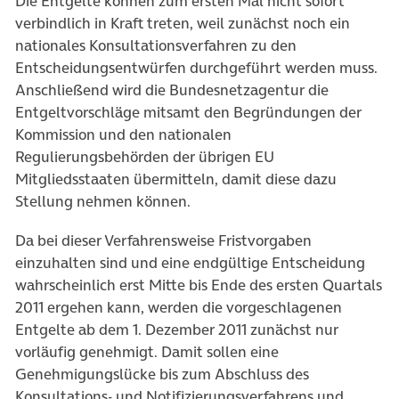
Die Entgelte können zum ersten Mal nicht sofort
verbindlich in Kraft treten, weil zunächst noch ein
nationales Konsultationsverfahren zu den
Entscheidungsentwürfen durchgeführt werden muss.
Anschließend wird die Bundesnetzagentur die
Entgeltvorschläge mitsamt den Begründungen der
Kommission und den nationalen
Regulierungsbehörden der übrigen EU
Mitgliedsstaaten übermitteln, damit diese dazu
Stellung nehmen können.
Da bei dieser Verfahrensweise Fristvorgaben
einzuhalten sind und eine endgültige Entscheidung
wahrscheinlich erst Mitte bis Ende des ersten Quartals
2011 ergehen kann, werden die vorgeschlagenen
Entgelte ab dem 1. Dezember 2011 zunächst nur
vorläufig genehmigt. Damit sollen eine
Genehmigungslücke bis zum Abschluss des
Konsultations- und Notifizierungsverfahrens und