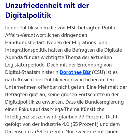
Unzufriedenheit mit der
Digitalpolitik
In der Politik sehen die von MSL befragten Public-
Affairs-Verantwortlichen dringenden
Handlungsbedarf. Neben der Migrations- und
Integrationspolitik halten die Befragten die Digitale
Agenda für das wichtigste Thema der aktuellen
Legislaturperiode. Doch mit der Ernennung von
(öffnet in neuem 
Digital-Staatsministerin
Dorothee Bär
(CSU) ist es
nach Ansicht der Politik-Verantwortlichen in den
Unternehmen offenbar nicht getan: Eine Mehrheit der
Befragten gibt an, keine großen Fortschritte in der
Digitalpolitik zu erwarten. Dass die Bundesregierung
einen Fokus auf das Mega-Thema Künstliche
Intelligenz setzen wird, glauben 77 Prozent. Dicht
gefolgt von der Industrie 4.0 (55 Prozent) und dem
Datenschutz (53 Prozent). Nur zwei Prozent sagen,