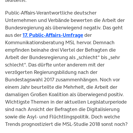
bearbeitet.
Public-Affairs-Verantwortliche deutscher
Unternehmen und Verbände bewerten die Arbeit der
Bundesregierung als überwiegend negativ. Das geht
(öffnet in neuem Tab)
aus der
17. Public-Affairs-Umfrage
der
Kommunikationsberatung MSL hervor. Demnach
empfinden beinahe drei Viertel der Befragten die
Arbeit der Bundesregierung als „schlecht“ bis „sehr
schlecht“. Das dürfte unter anderem mit der
verzögerten Regierungsbildung nach der
Bundestagswahl 2017 zusammenhängen. Noch vor
einem Jahr beurteilte die Mehrheit, die Arbeit der
damaligen Großen Koalition als überwiegend positiv.
Wichtigste Themen in der aktuellen Legislaturperiode
sind nach Ansicht der Befragten die Digitalisierung
sowie die Asyl- und Flüchtlingspolitik. Doch welche
Trends prognostiziert die MSL-Studie 2018 sonst noch?