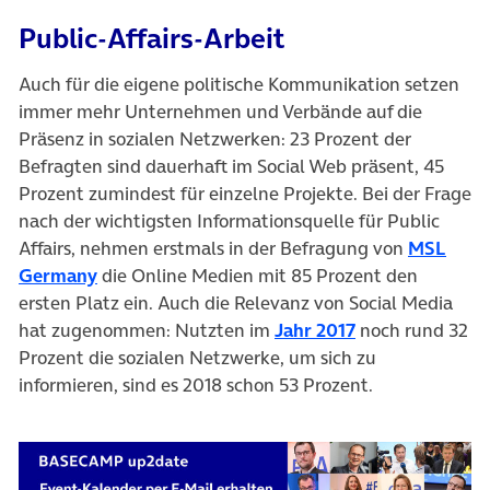
Public-Affairs-Arbeit
Auch für die eigene politische Kommunikation setzen
immer mehr Unternehmen und Verbände auf die
Präsenz in sozialen Netzwerken: 23 Prozent der
Befragten sind dauerhaft im Social Web präsent, 45
Prozent zumindest für einzelne Projekte. Bei der Frage
nach der wichtigsten Informationsquelle für Public
Affairs, nehmen erstmals in der Befragung von
MSL
(öffnet in neuem Tab)
Germany
die Online Medien mit 85 Prozent den
ersten Platz ein. Auch die Relevanz von Social Media
(öffnet in neue
hat zugenommen: Nutzten im
Jahr 2017
noch rund 32
Prozent die sozialen Netzwerke, um sich zu
informieren, sind es 2018 schon 53 Prozent.