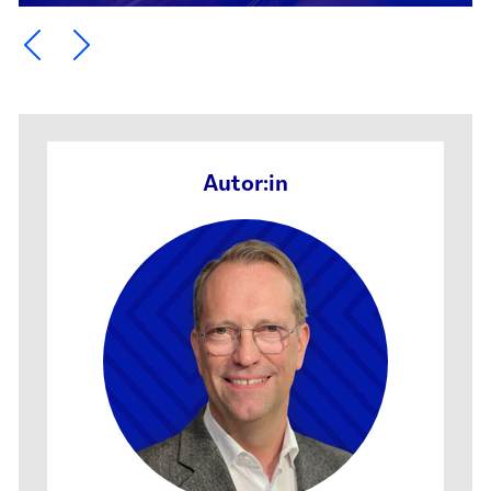
Ein Element zurück blättern
Ein Element weiter blättern
Autor:in