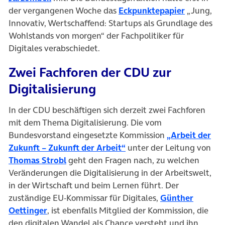
der vergangenen Woche das
Eckpunktepapier
„Jung,
Innovativ, Wertschaffend: Startups als Grundlage des
Wohlstands von morgen“ der Fachpolitiker für
Digitales verabschiedet.
Zwei Fachforen der CDU zur
Digitalisierung
In der CDU beschäftigen sich derzeit zwei Fachforen
mit dem Thema Digitalisierung. Die vom
Bundesvorstand eingesetzte Kommission
„Arbeit der
Zukunft – Zukunft der Arbeit“
unter der Leitung von
Thomas Strobl
geht den Fragen nach, zu welchen
Veränderungen die Digitalisierung in der Arbeitswelt,
in der Wirtschaft und beim Lernen führt. Der
zuständige EU-Kommissar für Digitales,
Günther
Oettinger
, ist ebenfalls Mitglied der Kommission, die
den digitalen Wandel als Chance versteht und ihn