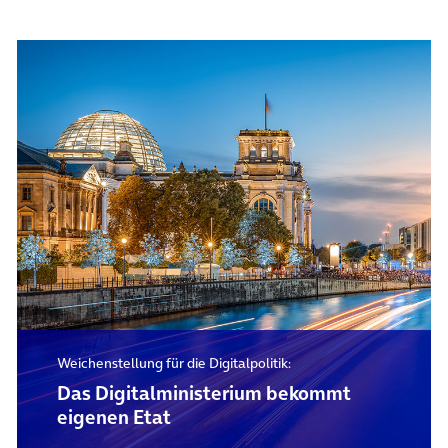
Weichenstellung für die Digitalpolitik:
Das Digital­ministerium bekommt
eigenen Etat