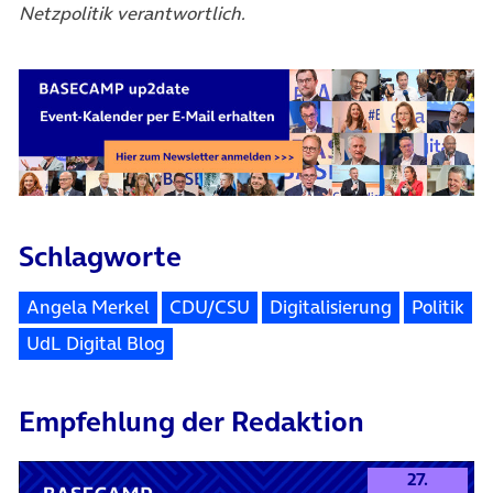
Netzpolitik verantwortlich.
Schlagworte
Angela Merkel
CDU/CSU
Digitalisierung
Politik
UdL Digital Blog
Empfehlung der Redaktion
27.