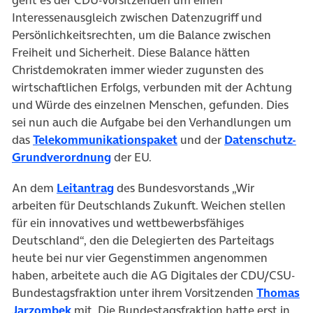
Interessenausgleich zwischen Datenzugriff und
Persönlichkeitsrechten, um die Balance zwischen
Freiheit und Sicherheit. Diese Balance hätten
Christdemokraten immer wieder zugunsten des
wirtschaftlichen Erfolgs, verbunden mit der Achtung
und Würde des einzelnen Menschen, gefunden. Dies
sei nun auch die Aufgabe bei den Verhandlungen um
das
Telekommunikationspaket
und der
Datenschutz-
Grundverordnung
der EU.
An dem
Leitantrag
des Bundesvorstands „Wir
arbeiten für Deutschlands Zukunft. Weichen stellen
für ein innovatives und wettbewerbsfähiges
Deutschland“, den die Delegierten des Parteitags
heute bei nur vier Gegenstimmen angenommen
haben, arbeitete auch die AG Digitales der CDU/CSU-
Bundestagsfraktion unter ihrem Vorsitzenden
Thomas
Jarzombek
mit. Die Bundestagsfraktion hatte erst in