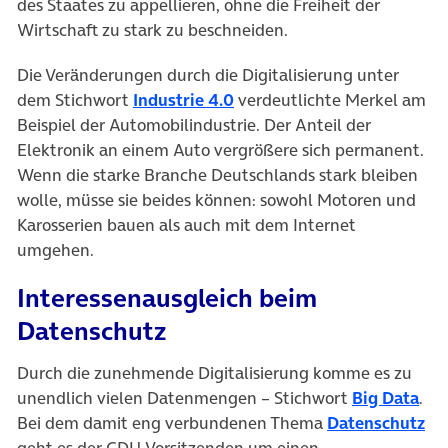
des Staates zu appellieren, ohne die Freiheit der
Wirtschaft zu stark zu beschneiden.
Die Veränderungen durch die Digitalisierung unter
dem Stichwort
Industrie 4.0
verdeutlichte Merkel am
Beispiel der Automobilindustrie. Der Anteil der
Elektronik an einem Auto vergrößere sich permanent.
Wenn die starke Branche Deutschlands stark bleiben
wolle, müsse sie beides können: sowohl Motoren und
Karosserien bauen als auch mit dem Internet
umgehen.
Interessenausgleich beim
Datenschutz
Durch die zunehmende Digitalisierung komme es zu
unendlich vielen Datenmengen – Stichwort
Big Data
.
Bei dem damit eng verbundenen Thema
Datenschutz
geht es der CDU-Vorsitzenden um einen