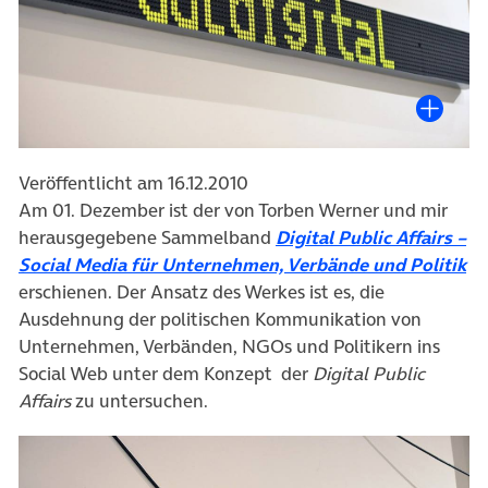
Veröffentlicht am 16.12.2010
Am 01. Dezember ist der von Torben Werner und mir
(öffnet in neuem 
herausgegebene Sammelband
Digital
Public Affairs –
(ö
Social Media für Unternehmen, Verbände und Politik
erschienen. Der Ansatz des Werkes ist es, die
Ausdehnung der politischen Kommunikation von
Unternehmen, Verbänden, NGOs und Politikern ins
Social Web unter dem Konzept der
Digital Public
Affairs
zu untersuchen.