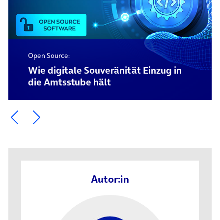
Open Source:
Wie digitale Souveränität Einzug in
die Amtsstube hält
Ein Element zurück blättern
Ein Element weiter blättern
Autor:in