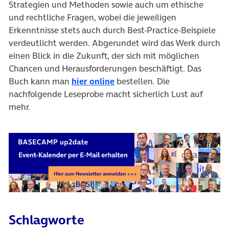
Strategien und Methoden sowie auch um ethische
und rechtliche Fragen, wobei die jeweiligen
Erkenntnisse stets auch durch Best-Practice-Beispiele
verdeutlicht werden. Abgerundet wird das Werk durch
einen Blick in die Zukunft, der sich mit möglichen
Chancen und Herausforderungen beschäftigt. Das
(öffnet in neuem Tab)
Buch kann man
hier online
bestellen. Die
nachfolgende Leseprobe macht sicherlich Lust auf
mehr.
Schlagworte