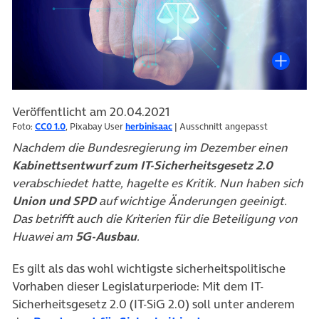
Veröffentlicht am 20.04.2021
Foto:
CC0 1.0
, Pixabay User
herbinisaac
| Ausschnitt angepasst
Nachdem die Bundesregierung im Dezember einen
Kabinettsentwurf zum IT-Sicherheitsgesetz 2.0
verabschiedet hatte, hagelte es Kritik. Nun haben sich
Union und SPD
auf wichtige Änderungen geeinigt.
Das betrifft auch die Kriterien für die Beteiligung von
Huawei am
5G-Ausbau
.
Es gilt als das wohl wichtigste sicherheitspolitische
Vorhaben dieser Legislaturperiode: Mit dem IT-
Sicherheitsgesetz 2.0 (IT-SiG 2.0) soll unter anderem