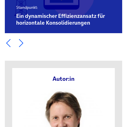
Standpunkt:
Ein dynamischer Effizienzansatz für
horizontale Konsolidierungen
Ein Element zurück blättern
Ein Element weiter blättern
Autor:in