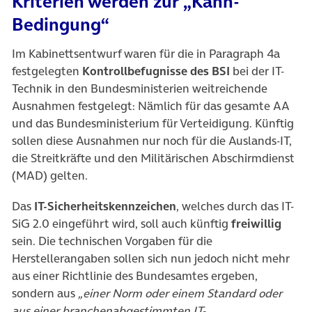
Kriterien werden zur „Kann-
Bedingung“
Im Kabinettsentwurf waren für die in Paragraph 4a
festgelegten
Kontrollbefugnisse des BSI
bei der IT-
Technik in den Bundesministerien weitreichende
Ausnahmen festgelegt: Nämlich für das gesamte AA
und das Bundesministerium für Verteidigung. Künftig
sollen diese Ausnahmen nur noch für die Auslands-IT,
die Streitkräfte und den Militärischen Abschirmdienst
(MAD) gelten.
Das
IT-Sicherheitskennzeichen
, welches durch das IT-
SiG 2.0 eingeführt wird, soll auch künftig
freiwillig
sein. Die technischen Vorgaben für die
Herstellerangaben sollen sich nun jedoch nicht mehr
aus einer Richtlinie des Bundesamtes ergeben,
sondern aus
„einer Norm oder einem Standard oder
aus einer branchenabgestimmten IT-