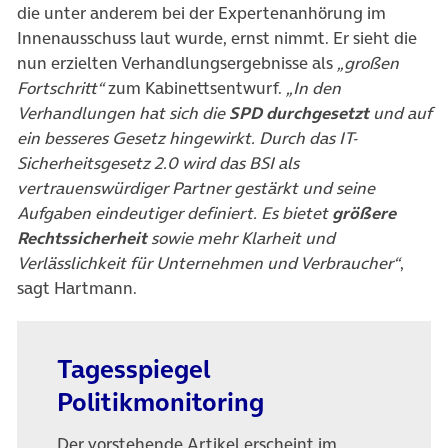
die unter anderem bei der Expertenanhörung im
Innenausschuss laut wurde, ernst nimmt. Er sieht die
nun erzielten Verhandlungsergebnisse als
„großen
Fortschritt“
zum Kabinettsentwurf.
„In den
Verhandlungen hat sich die
SPD durchgesetzt
und auf
ein besseres Gesetz hingewirkt. Durch das IT-
Sicherheitsgesetz 2.0 wird das BSI als
vertrauenswürdiger Partner gestärkt und seine
Aufgaben eindeutiger definiert. Es bietet
größere
Rechtssicherheit
sowie mehr Klarheit und
Verlässlichkeit für Unternehmen und Verbraucher“
,
sagt Hartmann.
Tagesspiegel
Politikmonitoring
Der vorstehende Artikel erscheint im