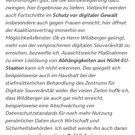
Verordnungen gibt, die die Bundesregierung dazu
zwingen, hier Ergebnisse zu liefern. Vielleicht werden
auch Fortschritte im
Schutz vor digitaler Gewalt
insbesondere auch gegen Frauen erreicht, hier öffnet
der Koalitionsvertrag immerhin ein
Möglichkeitsfenster. Ob es Herrn Wildberger gelingt,
mehr von der versprochenen digitalen Souveränität zu
erreichen, bezweifle ich. Aussichtsreiche Maßnahmen
zu einer Loslösung von
Abhängigkeiten aus Nicht-EU-
Staaten
kann ich nicht erkennen. Das spiegelt sich
beispielsweise auch im Haushalt bei der
stiefmütterlichen Behandlung des Zentrums für
Digitale Souveränität wider. Bei vielen Zielen hoffe ich,
dass Wildberger sie auch gar nicht erreicht,
beispielsweise eine Abschwächung von
Datenschutzstandards für noch mehr Nutzung
persönlicher Daten durch Wirtschaft und
Sicherheitsbehörden. Ich selbst werde ihn auch daran