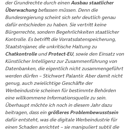
der Grundrechte durch einen
Ausbau staatlicher
Überwachung
befassen müssen. Denn die
Bundesregierung scheint sich sehr deutlich genau
dafür entschieden zu haben. Sie vertritt keine
Bürgerrechte, sondern Begehrlichkeiten staatlicher
Kontrolle. Es betrifft die Vorratsdatenspeicherung,
Staatstrojaner, die unkritische Haltung zu
Chatkontrolle
und
Protect-EU
, sowie den Einsatz von
Künstlicher Intelligenz zur Zusammenführung von
Datenbanken, die eigentlich nicht zusammengeführt
werden dürfen – Stichwort Palantir. Aber damit nicht
genug, auch zwielichtige Geschäfte der
Werbeindustrie scheinen für bestimmte Behörden
eine willkommene Informationsquelle zu sein.
Überhaupt möchte ich noch in diesem Jahr dazu
beitragen, dass ein
größeres Problembewusstsein
dafür entsteht, was die digitale Werbeindustrie für
einen Schaden anrichtet – sie manipuliert subtil die