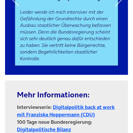
Vorheriges Element
Nächs
Mehr Informationen:
Interviewserie:
Digitalpolitik back at work
mit Franziska Hoppermann (CDU)
100 Tage neue Bundesregierung:
Digitalpolitische Bilanz