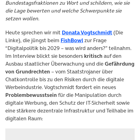
Bundestagsfraktionen zu Wort und schildern, wie sie
die Lage bewerten und welche Schwerpunkte sie
setzen wollen.
(öffnet in 
Heute sprechen wir mit
Donata Vogtschmidt
(Die
Linke), die jüngst beim
FishBowl
zur Frage
“Digitalpolitik bis 2029 – was wird anders?” teilnahm.
Im Interview blickt sie besonders
kritisch
auf den
Ausbau staatlicher Überwachung und die
Gefährdung
von
Grundrechten
– vom Staatstrojaner über
Chatkontrolle bis zu den Risiken durch die digitale
Werbeindustrie. Vogtschmidt fordert ein neues
Problembewusstsein
für die Manipulation durch
digitale Werbung, den Schutz der IT-Sicherheit sowie
eine stärkere dezentrale Infrastruktur und Teilhabe im
digitalen Raum: