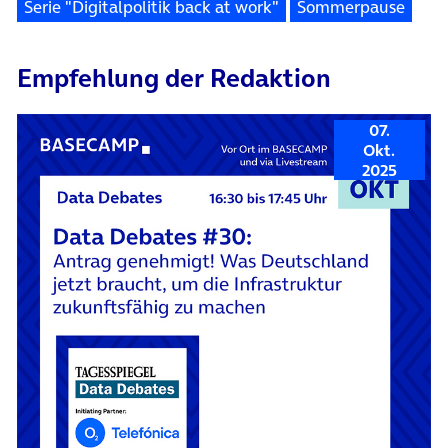
Serie "Digitalpolitik back at work"
Sommerpause
Empfehlung der Redaktion
07.
Okt.
2025