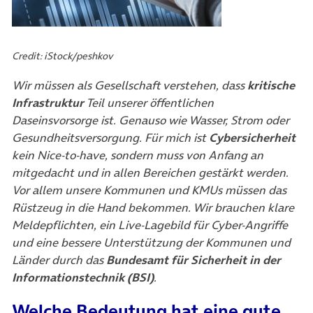
Credit: iStock/peshkov
Wir müssen als Gesellschaft verstehen, dass
kritische
Infrastruktur
Teil unserer öffentlichen
Daseinsvorsorge ist. Genauso wie Wasser, Strom oder
Gesundheitsversorgung. Für mich ist
Cybersicherheit
kein Nice-to-have, sondern muss von Anfang an
mitgedacht und in allen Bereichen gestärkt werden.
Vor allem unsere Kommunen und KMUs müssen das
Rüstzeug in die Hand bekommen. Wir brauchen klare
Meldepflichten, ein Live-Lagebild für Cyber-Angriffe
und eine bessere Unterstützung der Kommunen und
Länder durch das
Bundesamt für Sicherheit in der
Informationstechnik (BSI)
.
Welche Bedeutung hat eine gute