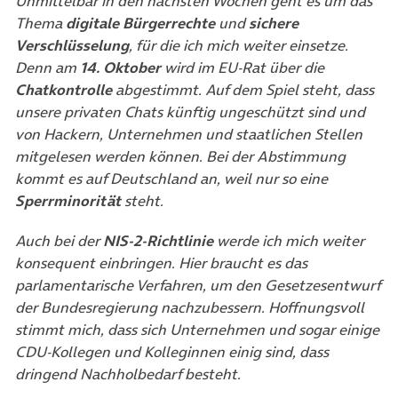
Unmittelbar in den nächsten Wochen geht es um das
Thema
digitale Bürgerrechte
und
sichere
Verschlüsselung
, für die ich mich weiter einsetze.
Denn am
14. Oktober
wird im EU-Rat über die
Chatkontrolle
abgestimmt. Auf dem Spiel steht, dass
unsere privaten Chats künftig ungeschützt sind und
von Hackern, Unternehmen und staatlichen Stellen
mitgelesen werden können. Bei der Abstimmung
kommt es auf Deutschland an, weil nur so eine
Sperrminorität
steht.
Auch bei der
NIS-2-Richtlinie
werde ich mich weiter
konsequent einbringen. Hier braucht es das
parlamentarische Verfahren, um den Gesetzesentwurf
der Bundesregierung nachzubessern. Hoffnungsvoll
stimmt mich, dass sich Unternehmen und sogar einige
CDU-Kollegen und Kolleginnen einig sind, dass
dringend Nachholbedarf besteht.