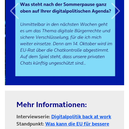
Vorheriges Element
Nächs
Mehr Informationen:
Interviewserie:
Digitalpolitik back at work
Standpunkt:
Was kann die EU für bessere