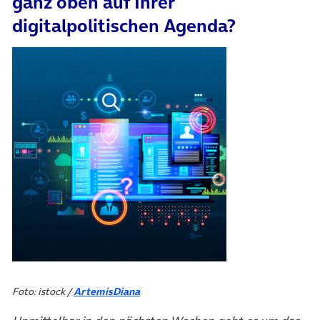
ganz oben auf Ihrer
digitalpolitischen Agenda?
Foto: istock /
ArtemisDiana