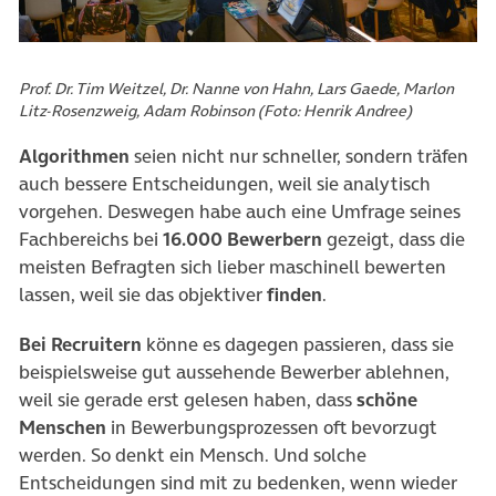
Prof. Dr. Tim Weitzel, Dr. Nanne von Hahn, Lars Gaede, Marlon
Litz-Rosenzweig, Adam Robinson (Foto: Henrik Andree)
Algorithmen
seien nicht nur schneller, sondern träfen
auch bessere Entscheidungen, weil sie analytisch
vorgehen. Deswegen habe auch eine Umfrage seines
Fachbereichs bei
16.000 Bewerbern
gezeigt, dass die
meisten Befragten sich lieber maschinell bewerten
lassen, weil sie das objektiver
finden
.
Bei Recruitern
könne es dagegen passieren, dass sie
beispielsweise gut aussehende Bewerber ablehnen,
weil sie gerade erst gelesen haben, dass
schöne
Menschen
in Bewerbungsprozessen oft bevorzugt
werden. So denkt ein Mensch. Und solche
Entscheidungen sind mit zu bedenken, wenn wieder