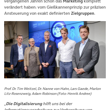
vergangenen Jahren schon das
Marketing
komplett
verändert haben: vom Gießkannenprinzip zur präzisen
Ansteuerung von exakt definierten
Zielgruppen
.
Prof. Dr. Tim Weitzel, Dr. Nanne von Hahn, Lars Gaede, Marlon
Litz-Rosenzweig, Adam Robinson (Foto: Henrik Andree)
„
Die Digitalisierung
hilft uns bei der
Informationsverarbeitung zur Vorbereitung von