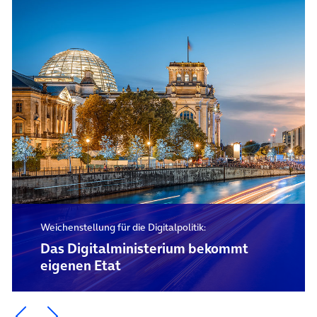
Weichenstellung für die Digitalpolitik:
Das Digital­ministerium bekommt
eigenen Etat
Ein Element zurück blättern
Ein Element weiter blättern