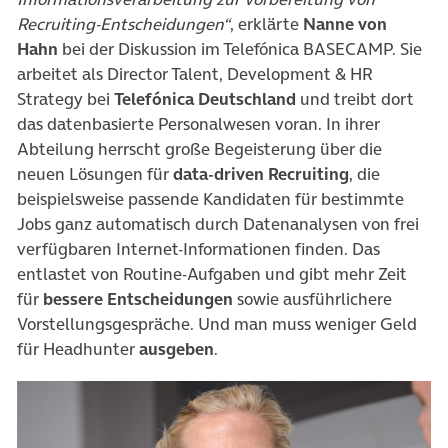
Recruiting-Entscheidungen“
, erklärte
Nanne von
Hahn
bei der Diskussion im Telefónica BASECAMP. Sie
arbeitet als Director Talent, Development & HR
Strategy bei
Telefónica Deutschland
und treibt dort
das datenbasierte Personalwesen voran. In ihrer
Abteilung herrscht große Begeisterung über die
neuen Lösungen für
data-driven Recruiting
, die
beispielsweise passende Kandidaten für bestimmte
Jobs ganz automatisch durch Datenanalysen von frei
verfügbaren Internet-Informationen finden. Das
entlastet von Routine-Aufgaben und gibt mehr Zeit
für
bessere Entscheidungen
sowie ausführlichere
Vorstellungsgespräche. Und man muss weniger Geld
für Headhunter
ausgeben
.