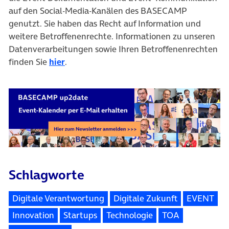
auf den Social-Media-Kanälen des BASECAMP
genutzt. Sie haben das Recht auf Information und
weitere Betroffenenrechte. Informationen zu unseren
Datenverarbeitungen sowie Ihren Betroffenenrechten
finden Sie
hier
.
Schlagworte
Digitale Verantwortung
Digitale Zukunft
EVENT
Innovation
Startups
Technologie
TOA