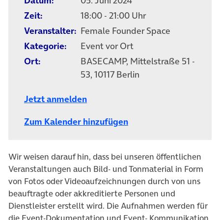
Datum:
05. Juni 2024
Zeit:
18:00 - 21:00 Uhr
Veranstalter:
Female Founder Space
Kategorie:
Event vor Ort
Ort:
BASECAMP, Mittelstraße 51 -
53, 10117 Berlin
Jetzt anmelden
Zum Kalender hinzufügen
Wir weisen darauf hin, dass bei unseren öffentlichen
Veranstaltungen auch Bild- und Tonmaterial in Form
von Fotos oder Videoaufzeichnungen durch von uns
beauftragte oder akkreditierte Personen und
Dienstleister erstellt wird. Die Aufnahmen werden für
die Event-Dokumentation und Event- Kommunikation