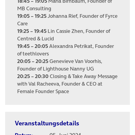
18:45 – 19:05
Maria Birnbaum, Founder of
MB Consulting
19:05 – 19:25
Johanna Rief, Founder of Fyrce
Care
19:25 – 19:45
Lin Cassie Zhen, Founder of
Centred & Lucid
19:45 – 20:05
Alexandra Petrikat, Founder
of teethlovers
20:05 – 20:25
Genevieve Van Voorhis,
Founder of Lighthouse Nanny UG
20:25 – 20:30
Closing & Take Away Message
with Val Racheeva, Founder & CEO at
Female Founder Space
Veranstaltungsdetails