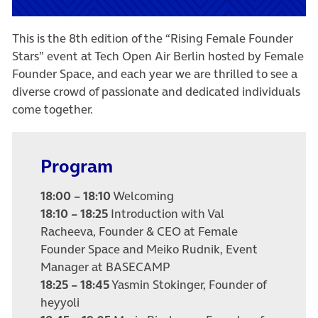
This is the 8th edition of the “Rising Female Founder
Stars” event at Tech Open Air Berlin hosted by Female
Founder Space, and each year we are thrilled to see a
diverse crowd of passionate and dedicated individuals
come together.
Program
18:00 – 18:10
Welcoming
18:10 – 18:25
Introduction with Val
Racheeva, Founder & CEO at Female
Founder Space and Meiko Rudnik, Event
Manager at BASECAMP
18:25 – 18:45
Yasmin Stokinger, Founder of
heyyoli