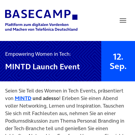
Main Navigation
Empowering Women in Tech:
12.
Sep.
MINTD Launch Event
Seien Sie Teil des Women in Tech Events, präsentiert
(öffnet in neuem Tab)
von
MINTD
und adesso
! Erleben Sie einen Abend
voller Networking, Lernen und Inspiration. Tauschen
Sie sich mit Fachleuten aus, nehmen Sie an einer
Podiumsdiskussion zum Thema Personal Branding in
der Tech-Branche teil und genießen Sie einen