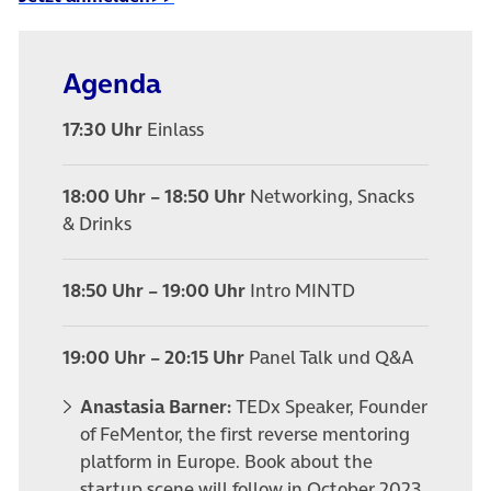
Agenda
17:30 Uhr
Einlass
18:00 Uhr – 18:50 Uhr
Networking, Snacks
& Drinks
18:50 Uhr – 19:00 Uhr
Intro MINTD
19:00 Uhr – 20:15 Uhr
Panel Talk und Q&A
Anastasia Barner:
TEDx Speaker, Founder
of FeMentor, the first reverse mentoring
platform in Europe. Book about the
startup scene will follow in October 2023