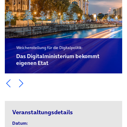
Weichenstellung für die Digitalpolitik:
Das Digital­ministerium bekommt
eigenen Etat
Ein Element zurück blättern
Ein Element weiter blättern
Veranstaltungsdetails
Datum: