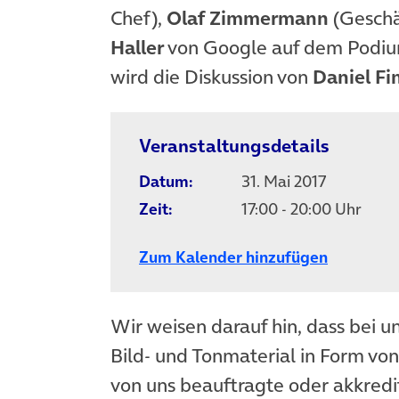
Chef),
Olaf Zimmermann
(Geschä
Haller
von Google auf dem Podiu
wird die Diskussion von
Daniel Fi
Veranstaltungsdetails
Datum:
31. Mai 2017
Zeit:
17:00 - 20:00 Uhr
Zum Kalender hinzufügen
Wir weisen darauf hin, dass bei u
Bild- und Tonmaterial in Form vo
von uns beauftragte oder akkredit