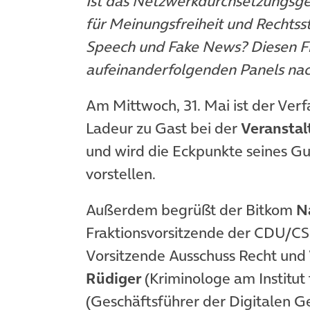
Ist das Netzwerkdurchsetzungsges
für Meinungsfreiheit und Rechtss
Speech und Fake News? Diesen Fr
aufeinanderfolgenden Panels nac
Am Mittwoch, 31. Mai ist der Verf
Ladeur zu Gast bei der
Veransta
und wird die Eckpunkte seines G
vorstellen.
Außerdem begrüßt der Bitkom
N
Fraktionsvorsitzende der CDU/CS
Vorsitzende Ausschuss Recht und
Rüdiger
(Kriminologe am Institut 
(Geschäftsführer der Digitalen Ge