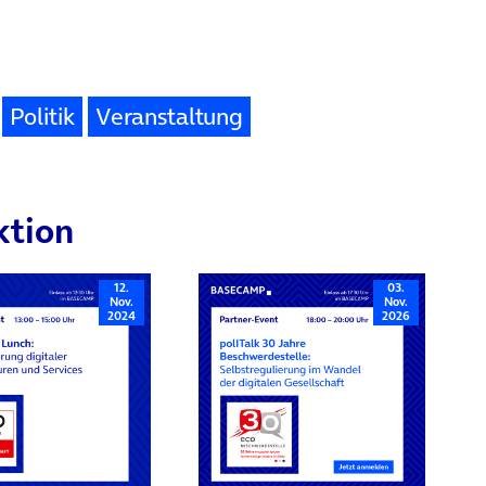
Politik
Veranstaltung
ktion
12.
03.
Nov.
Nov.
2024
2026