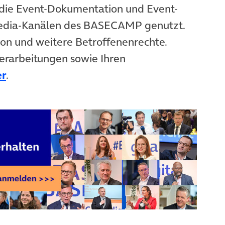
die Event-Dokumentation und Event-
Media-Kanälen des BASECAMP genutzt.
ion und weitere Betroffenenrechte.
erarbeitungen sowie Ihren
er
.