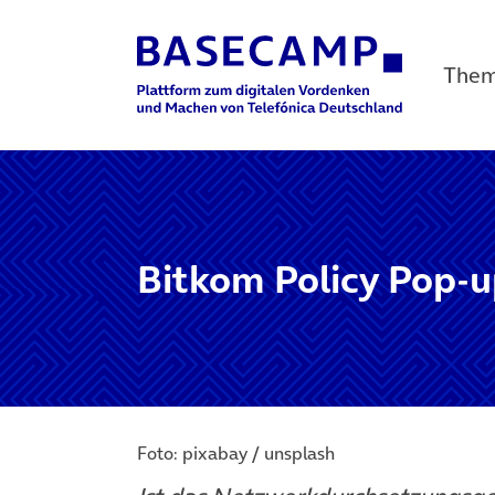
The
Main Navigation
Bitkom Policy Pop
Foto: pixabay / unsplash