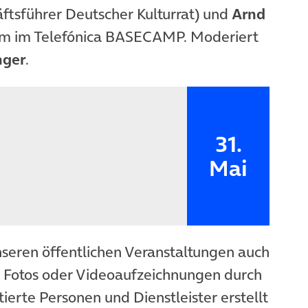
ftsführer Deutscher Kulturrat) und
Arnd
m im Telefónica BASECAMP. Moderiert
nger
.
31.
Mai
nseren öffentlichen Veranstaltungen auch
n Fotos oder Videoaufzeichnungen durch
ierte Personen und Dienstleister erstellt