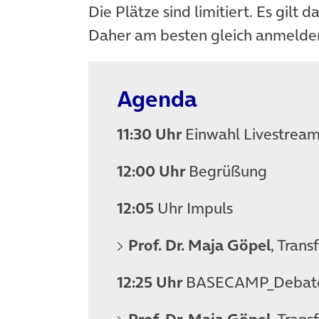
Die Plätze sind limitiert. Es gilt d
Daher am besten gleich anmelde
Agenda
11:30 Uhr
Einwahl Livestream
12:00 Uhr
Begrüßung
12:05
Uhr
Impuls
Prof. Dr. Maja Göpel
, Trans
12:25 Uhr
BASECAMP_Debate 