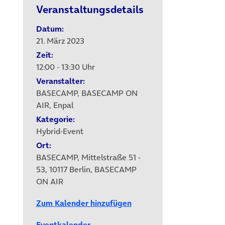
Veranstaltungsdetails
Datum:
21. März 2023
Zeit:
12:00 - 13:30 Uhr
Veranstalter:
BASECAMP, BASECAMP ON
AIR, Enpal
Kategorie:
Hybrid-Event
Ort:
BASECAMP, Mittelstraße 51 -
53, 10117 Berlin, BASECAMP
ON AIR
Zum Kalender hinzufügen
Eventkalender