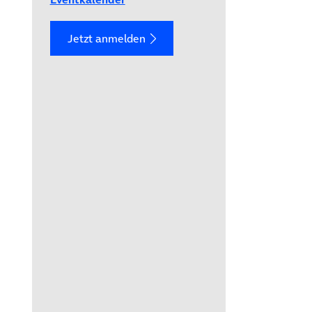
Jetzt anmelden
Tab)