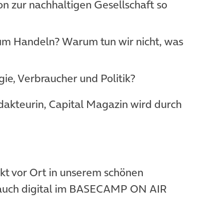
n zur nachhaltigen Gesellschaft so
m Handeln? Warum tun wir nicht, was
ie, Verbraucher und Politik?
dakteurin, Capital Magazin wird durch
ekt vor Ort in unserem schönen
 auch digital im BASECAMP ON AIR