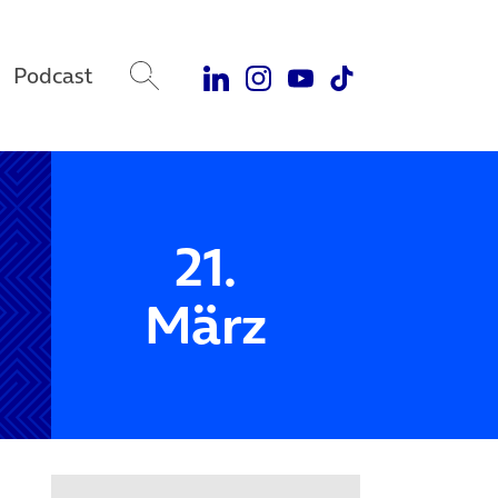
Podcast
21.
März