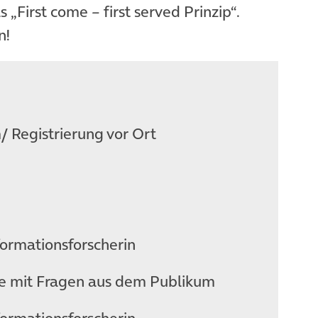
as „First come – first served Prinzip“.
n!
/ Registrierung vor Ort
formationsforscherin
mit Fragen aus dem Publikum