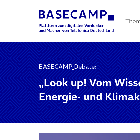
The
Main Navigation
BASECAMP_Debate:
„Look up! Vom Wiss
Energie- und Klimak