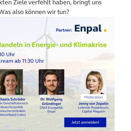
kten Ziele verfehlt haben, bringt uns
(öffnet in neuem Ta
. Was also können wir tun?