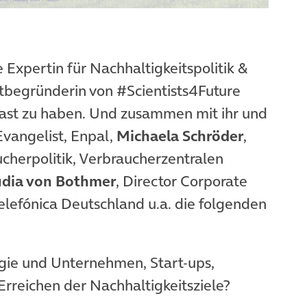
 Expertin für Nachhaltigkeitspolitik &
tbegründerin von #Scientists4Future
ast zu haben. Und zusammen mit ihr und
 Evangelist, Enpal,
Michaela Schröder
,
ucherpolitik, Verbraucherzentralen
udia von Bothmer
, Director Corporate
 Telefónica Deutschland u.a. die folgenden
gie und Unternehmen, Start-ups,
 Erreichen der Nachhaltigkeitsziele?