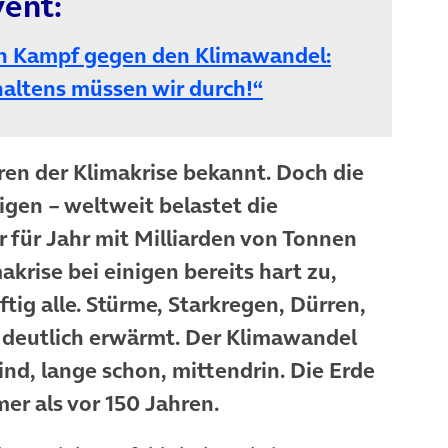
ent:
 Kampf gegen den Klimawandel:
(öffnet in neuem 
haltens müssen wir durch!“
ren der Klimakrise bekannt. Doch die
igen – weltweit belastet die
 für Jahr mit Milliarden von Tonnen
akrise bei einigen bereits hart zu,
ftig alle. Stürme, Starkregen, Dürren,
ts deutlich erwärmt. Der Klimawandel
sind, lange schon, mittendrin. Die Erde
er als vor 150 Jahren.