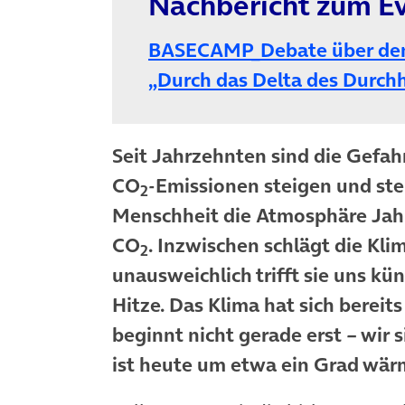
Nachbericht zum Ev
BASECAMP_Debate über den
„Durch das Delta des Durch
Seit Jahrzehnten sind die Gefah
CO
-Emissionen steigen und ste
2
Menschheit die Atmosphäre Jahr
CO
. Inzwischen schlägt die Klim
2
unausweichlich trifft sie uns kün
Hitze. Das Klima hat sich berei
beginnt nicht gerade erst – wir 
ist heute um etwa ein Grad wärm