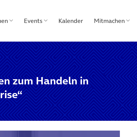
men
Events
Kalender
Mitmachen
en zum Handeln in
rise“