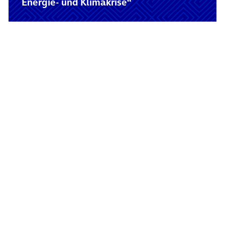
Energie- und Klimakrise“