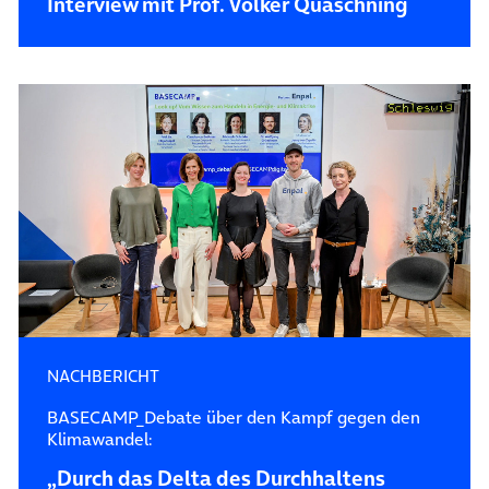
Interview mit Prof. Volker Quaschning
NACHBERICHT
BASECAMP_Debate über den Kampf gegen den
Klimawandel:
„Durch das Delta des Durchhaltens