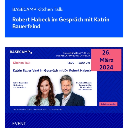
BASECAMP Kitchen Talk:
Robert Habeck im Gespräch mit Katrin
Bauerfeind
26.
März
2024
EVENT