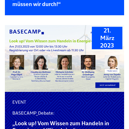
müssen wir durch!“
21.
März
2023
EVENT
BASECAMP_Debate:
„Look up! Vom Wissen zum Handeln in