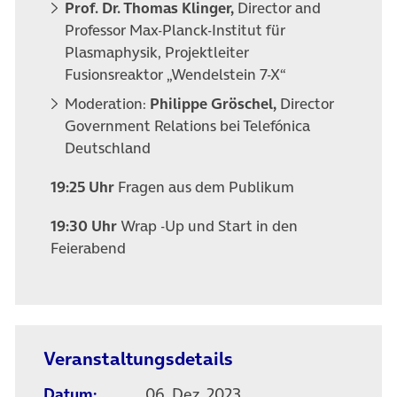
Prof. Dr. Thomas Klinger,
Director and
Professor Max-Planck-Institut für
Plasmaphysik, Projektleiter
Fusionsreaktor „Wendelstein 7-X“
Moderation:
Philippe Gröschel,
Director
Government Relations
bei Telefónica
Deutschland
19:25 Uhr
Fragen aus dem Publikum
19:30 Uhr
Wrap -Up und Start in den
Feierabend
Veranstaltungsdetails
Datum:
06. Dez. 2023