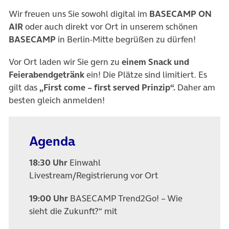
Wir freuen uns Sie sowohl digital im
BASECAMP ON
AIR
oder auch direkt vor Ort in unserem schönen
BASECAMP
in Berlin-Mitte begrüßen zu dürfen!
Vor Ort laden wir Sie gern zu
einem Snack und
Feierabendgetränk
ein! Die Plätze sind limitiert. Es
gilt das
„First come – first served Prinzip“.
Daher am
besten gleich anmelden!
Agenda
18:30 Uhr
Einwahl
Livestream/Registrierung vor Ort
19:00 Uhr
BASECAMP Trend2Go! – Wie
sieht die Zukunft?“
mit