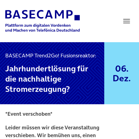
Main Navigation
BASECAMP Trend2Go! Fusionsreaktor:
06.
Jahrhundertlösung für
Dez.
die nachhaltige
Stromerzeugung?
*Event verschoben*
Leider müssen wir diese Veranstaltung
verschieben.
Wir bemühen uns, einen