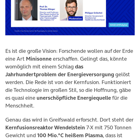
Es ist die große Vision: Forschende wollen auf der Erde
eine Art
Minisonne
erschaffen. Gelingt das, könnte
womöglich mit einem Schlag
das
Jahrhundertproblem der Energieversorgung
gelöst
werden. Die Rede ist von der Kernfusion. Funktioniert
die Technologie im großen Stil, so die Hoffnung, gäbe
es quasi
eine
unerschöpfliche Energiequelle
für die
Menschheit.
Genau das wird in Greifswald erforscht. Dort steht d
er
Kernfusionsreaktor Wendelstein
7-X
mit 750 Tonnen
Gewicht und
100
Mio
.
°C
heißem Plasma
, dass ist