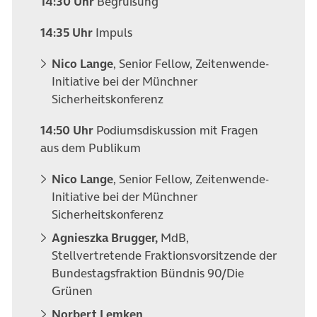
14:30 Uhr
Begrüßung
14:35 Uhr
Impuls
Nico Lange
, Senior Fellow, Zeitenwende-
Initiative bei der Münchner
Sicherheitskonferenz
14:50 Uhr
Podiumsdiskussion mit Fragen
aus dem Publikum
Nico Lange
, Senior Fellow, Zeitenwende-
Initiative bei der Münchner
Sicherheitskonferenz
Agnieszka Brugger,
MdB,
Stellvertretende Fraktionsvorsitzende der
Bundestagsfraktion Bündnis 90/Die
Grünen
Norbert Lemken
,