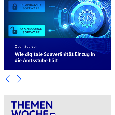
Open Source:
Wie digitale Souveränität Einzug in
die Amtsstube hält
Ein Element zurück blättern
Ein Element weiter blättern