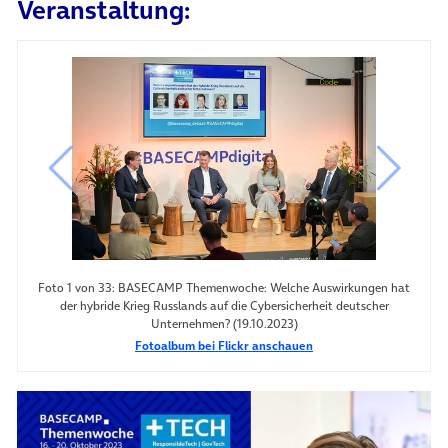
Veranstaltung:
vorheriges Bild
nächste
Foto 1 von 33: BASECAMP Themenwoche: Welche Auswirkungen hat
der hybride Krieg Russlands auf die Cybersicherheit deutscher
Unternehmen? (19.10.2023)
Fotoalbum bei Flickr anschauen