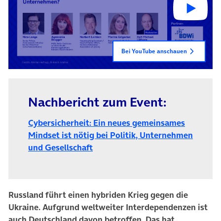
Bei YouTube anschauen
Nachbericht zum Event:
Cybersicherheit: Ein neues gemeinsames
Mindset ist nötig bei Politik, Unternehmen
und Gesellschaft
Russland führt einen hybriden Krieg gegen die
Ukraine. Aufgrund weltweiter Interdependenzen ist
auch Deutschland davon betroffen. Das hat