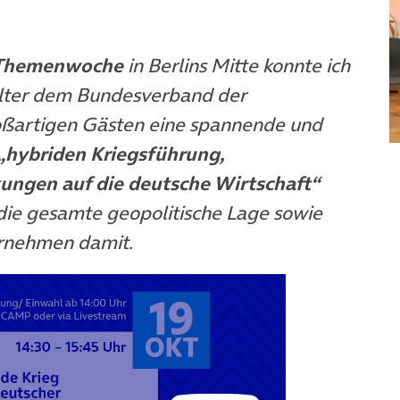
Themenwoche
in Berlins Mitte konnte ich
lter dem Bundesverband der
roßartigen Gästen eine spannende und
„hybriden Kriegsführung,
kungen auf die deutsche Wirtschaft“
die gesamte geopolitische Lage sowie
rnehmen damit.