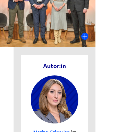
Autor:in
Marina Grigorian
ist