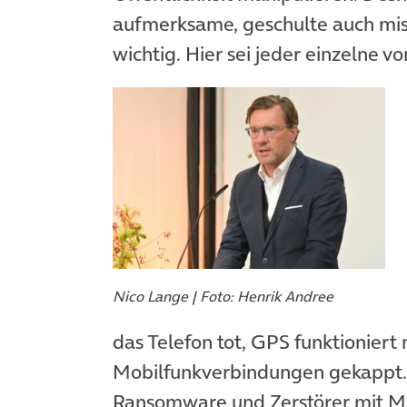
aufmerksame, geschulte auch miss
wichtig. Hier sei jeder einzelne vo
Nico Lange | Foto: Henrik Andree
das Telefon tot, GPS funktioniert 
Mobilfunkverbindungen gekappt. 
Ransomware und Zerstörer mit M