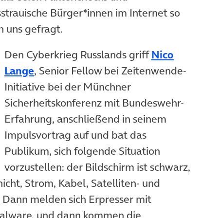
trauische Bürger*innen im Internet so
n uns gefragt.
Den Cyberkrieg Russlands griff
Nico
Lange
, Senior Fellow bei Zeitenwende-
Initiative bei der Münchner
Sicherheitskonferenz mit Bundeswehr-
Erfahrung, anschließend in seinem
Impulsvortrag auf und bat das
Publikum, sich folgende Situation
vorzustellen: der Bildschirm ist schwarz,
nicht, Strom, Kabel, Satelliten- und
Dann melden sich Erpresser mit
alware, und dann kommen die