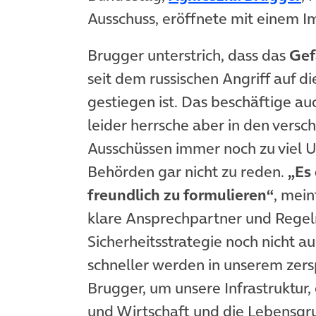
Ausschuss, eröffnete mit einem I
Brugger unterstrich, dass das
Gef
seit dem russischen Angriff auf 
gestiegen ist. Das beschäftige au
leider herrsche aber in den versc
Ausschüssen immer noch zu viel 
Behörden gar nicht zu reden.
„Es 
freundlich zu formulieren“
, mein
klare Ansprechpartner und Regeln
Sicherheitsstrategie noch nicht a
schneller werden in unserem zersp
Brugger, um unsere Infrastruktur,
und Wirtschaft und die Lebensgr