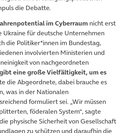
mpuls die Debatte.
ahrenpotential im Cyberraum
nicht erst
die Ukraine für deutsche Unternehmen
ch die Politiker*innen im Bundestag,
hiedenen involvierten Ministerien und
Uneinigkeit von nachgeordneten
gibt eine große Vielfältigkeit, um es
te die Abgeordnete, dabei brauche es
, was in der Nationalen
usreichend formuliert sei. „Wir müssen
litterten, föderalen System“, sagte
 die physische Sicherheit von Gesellschaft
undlagen zu schützen und daraufhin die