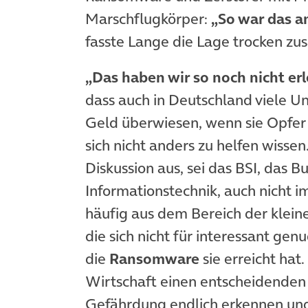
Marschflugkörper:
„So war das a
fasste Lange die Lage trocken z
„Das haben wir so noch nicht er
dass auch in Deutschland viele U
Geld überwiesen, wenn sie Opfer
sich nicht anders zu helfen wissen.
Diskussion aus, sei das BSI, das B
Informationstechnik, auch nicht i
häufig aus dem Bereich der klei
die sich nicht für interessant gen
die
Ransomware
sie erreicht hat
Wirtschaft einen entscheidenden 
Gefährdung endlich erkennen und