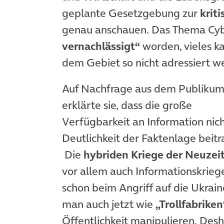
geplante Gesetzgebung zur
krit
genau anschauen. Das Thema Cybe
vernachlässigt“
worden, vieles k
dem Gebiet so nicht adressiert w
Auf Nachfrage aus dem Publiku
erklärte sie, dass die große
Verfügbarkeit an Information nich
Deutlichkeit der Faktenlage beitr
Die
hybriden Kriege der Neuzei
vor allem auch Informationskrieg
schon beim Angriff auf die Ukrai
man auch jetzt wie
„Trollfabriken
Öffentlichkeit manipulieren. Des