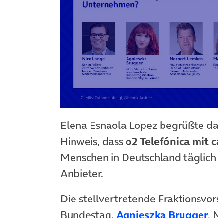
Elena Esnaola Lopez begrüßte da
Hinweis, dass
o2 Telefónica mit c
Menschen in Deutschland täglich 
Anbieter.
Die stellvertretende Fraktionsvo
Bundestag,
Agnieszka Brugger
, 