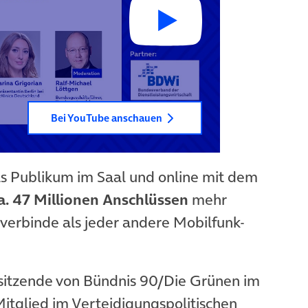
Bei YouTube anschauen
s Publikum im Saal und online mit dem
a. 47 Millionen Anschlüssen
mehr
verbinde als jeder andere Mobilfunk-
rsitzende von Bündnis 90/Die Grünen im
Mitglied im Verteidigungspolitischen