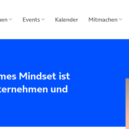
men
Events
Kalender
Mitmachen
mes Mindset ist
Unternehmen und