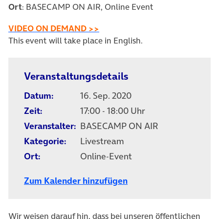
Ort
: BASECAMP ON AIR, Online Event
(öffnet in neuem Tab)
VIDEO ON DEMAND >>
This event will take place in English.
Veranstaltungsdetails
Datum:
16. Sep. 2020
Zeit:
17:00 - 18:00 Uhr
Veranstalter:
BASECAMP ON AIR
Kategorie:
Livestream
Ort:
Online-Event
Zum Kalender hinzufügen
Wir weisen darauf hin, dass bei unseren öffentlichen