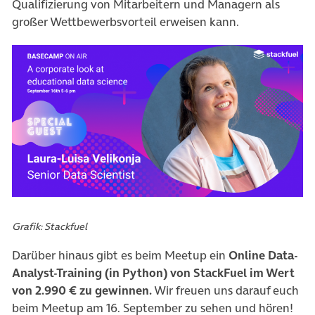
Qualifizierung von Mitarbeitern und Managern als
großer Wettbewerbsvorteil erweisen kann.
(öffnet in neuem Tab)
Grafik: Stackfuel
Darüber hinaus gibt es beim Meetup ein
Online Data-
Analyst-Training (in Python) von StackFuel im Wert
von 2.990 € zu gewinnen.
Wir freuen uns darauf euch
beim Meetup am 16. September zu sehen und hören!