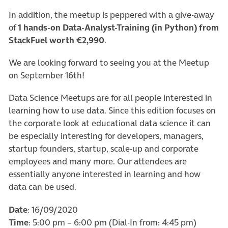
In addition, the meetup is peppered with a give-away
of
1 hands-on Data-Analyst-Training (in Python) from
StackFuel worth €2,990
.
We are looking forward to seeing you at the Meetup
on September 16th!
Data Science Meetups are for all people interested in
learning how to use data. Since this edition focuses on
the corporate look at educational data science it can
be especially interesting for developers, managers,
startup founders, startup, scale-up and corporate
employees and many more. Our attendees are
essentially anyone interested in learning and how
data can be used.
Date
: 16/09/2020
Time
: 5:00 pm – 6:00 pm (Dial-In from: 4:45 pm)