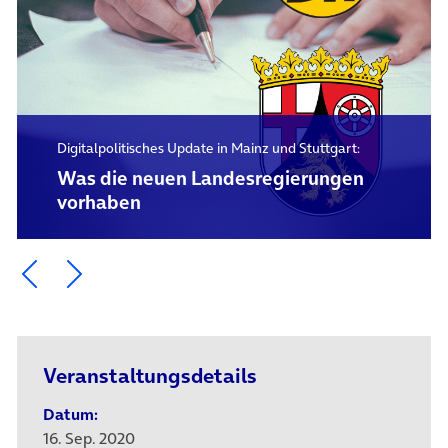
Digitalpolitisches Update in Mainz und Stuttgart:
Was die neuen Landesregierungen
vorhaben
Ein Element zurück blättern
Ein Element weiter blättern
Veranstaltungsdetails
Datum:
16. Sep. 2020