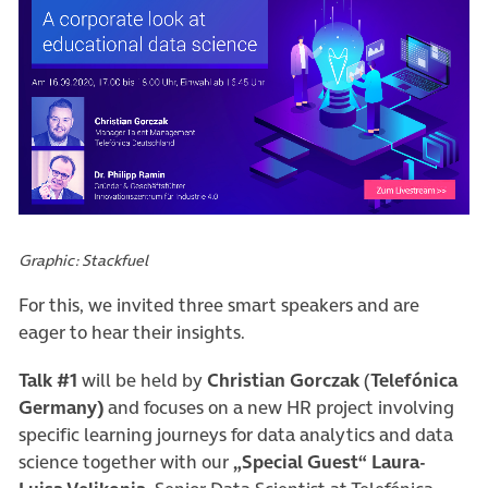
(öffnet in neuem Tab)
Graphic: Stackfuel
For this, we invited three smart speakers and are
eager to hear their insights.
Talk #1
will be held by
Christian Gorczak
(
Telefónica
Germany)
and focuses on a new HR project involving
specific learning journeys for data analytics and data
science together with our
„Special Guest“ Laura-