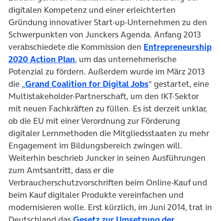
digitalen Kompetenz und einer erleichterten
Gründung innovativer Start-up-Unternehmen zu den
Schwerpunkten von Junckers Agenda. Anfang 2013
verabschiedete die Kommission den
Entrepreneurship
2020 Action Plan
, um das unternehmerische
Potenzial zu fördern. Außerdem wurde im März 2013
die „
Grand Coalition for Digital Jobs
“ gestartet, eine
Multistakeholder-Partnerschaft, um den IKT-Sektor
mit neuen Fachkräften zu füllen. Es ist derzeit unklar,
ob die EU mit einer Verordnung zur Förderung
digitaler Lernmethoden die Mitgliedsstaaten zu mehr
Engagement im Bildungsbereich zwingen will.
Weiterhin beschrieb Juncker in seinen Ausführungen
zum Amtsantritt, dass er die
Verbraucherschutzvorschriften beim Online-Kauf und
beim Kauf digitaler Produkte vereinfachen und
modernisieren wolle. Erst kürzlich, im Juni 2014, trat in
Deutschland das
Gesetz zur Umsetzung der