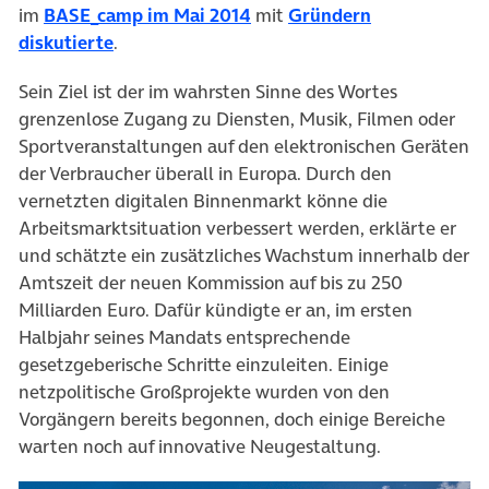
im
BASE_camp im Mai 2014
mit
Gründern
diskutierte
.
Sein Ziel ist der im wahrsten Sinne des Wortes
grenzenlose Zugang zu Diensten, Musik, Filmen oder
Sportveranstaltungen auf den elektronischen Geräten
der Verbraucher überall in Europa. Durch den
vernetzten digitalen Binnenmarkt könne die
Arbeitsmarktsituation verbessert werden, erklärte er
und schätzte ein zusätzliches Wachstum innerhalb der
Amtszeit der neuen Kommission auf bis zu 250
Milliarden Euro. Dafür kündigte er an, im ersten
Halbjahr seines Mandats entsprechende
gesetzgeberische Schritte einzuleiten. Einige
netzpolitische Großprojekte wurden von den
Vorgängern bereits begonnen, doch einige Bereiche
warten noch auf innovative Neugestaltung.