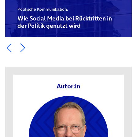
Politische Kommunikation:
Wie Social Media bei Rücktritten in
der Politik genutzt wird
Ein Element zurück blättern
Ein Element weiter blättern
Autor:in