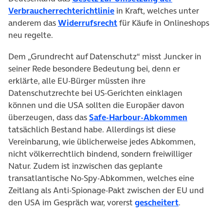
Verbraucherrechterichtlinie
in Kraft, welches unter
anderem das
Widerrufsrecht
für Käufe in Onlineshops
neu regelte.
Dem „Grundrecht auf Datenschutz“ misst Juncker in
seiner Rede besondere Bedeutung bei, denn er
erklärte, alle EU-Bürger müssten ihre
Datenschutzrechte bei US-Gerichten einklagen
können und die USA sollten die Europäer davon
überzeugen, dass das
Safe-Harbour-Abkommen
tatsächlich Bestand habe. Allerdings ist diese
Vereinbarung, wie üblicherweise jedes Abkommen,
nicht völkerrechtlich bindend, sondern freiwilliger
Natur. Zudem ist inzwischen das geplante
transatlantische No-Spy-Abkommen, welches eine
Zeitlang als Anti-Spionage-Pakt zwischen der EU und
den USA im Gespräch war, vorerst
gescheitert
.