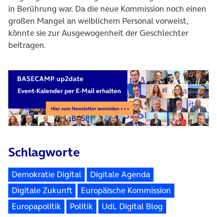
in Berührung war. Da die neue Kommission noch einen
großen Mangel an weiblichem Personal vorweist,
könnte sie zur Ausgewogenheit der Geschlechter
beitragen.
Schlagworte
Demokratie Digital
Digitale Agenda
Digitale Zukunft
Europäische Kommission
Europapolitik
Politik
UdL Digital Blog