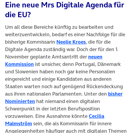
Eine neue Mrs Digitale Agenda für
die EU?
Um all diese Bereiche künftig zu bearbeiten und
weiterzuentwickeln, bedarf es einer Nachfolge für die
bisherige Kommissarin
Neelie Kroes
, die für die
Digitale Agenda zuständig war. Doch der für den 1.
November geplante Amtsantritt der
neuen
Kommission
ist unsicher, denn Portugal, Dänemark
und Slowenien haben noch gar keine Personalien
eingereicht und einige Kandidaten aus anderen
Staaten warten noch auf genügend Rückendeckung
aus ihren nationalen Parlamenten. Unter den
bisher
Nominierten
hat niemand einen digitalen
Schwerpunkt in der letzten Berufsposition
vorzuweisen. Eine Ausnahme könnte
Cecilia
Malmström
sein, die als Kommissarin für innere
Angelegenheiten häufiger auch mit digitalen Themen